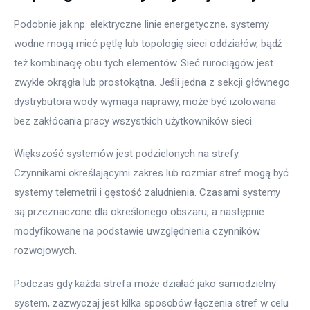
Podobnie jak np. elektryczne linie energetyczne, systemy 
wodne mogą mieć pętlę lub topologię sieci oddziałów, bądź 
też kombinację obu tych elementów. Sieć rurociągów jest 
zwykle okrągła lub prostokątna. Jeśli jedna z sekcji głównego 
dystrybutora wody wymaga naprawy, może być izolowana 
bez zakłócania pracy wszystkich użytkowników sieci.
Większość systemów jest podzielonych na strefy. 
Czynnikami określającymi zakres lub rozmiar stref mogą być 
systemy telemetrii i gęstość zaludnienia. Czasami systemy 
są przeznaczone dla określonego obszaru, a następnie 
modyfikowane na podstawie uwzględnienia czynników 
rozwojowych.
Podczas gdy każda strefa może działać jako samodzielny 
system, zazwyczaj jest kilka sposobów łączenia stref w celu 