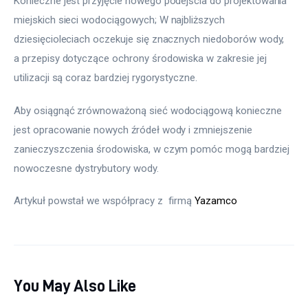
Konieczne jest przyjęcie nowego podejścia do projektowania 
miejskich sieci wodociągowych; W najbliższych 
dziesięcioleciach oczekuje się znacznych niedoborów wody, 
a przepisy dotyczące ochrony środowiska w zakresie jej 
utilizacji są coraz bardziej rygorystyczne.
Aby osiągnąć zrównoważoną sieć wodociągową konieczne 
jest opracowanie nowych źródeł wody i zmniejszenie 
zanieczyszczenia środowiska, w czym pomóc mogą bardziej 
nowoczesne dystrybutory wody.
Artykuł powstał we współpracy z  firmą 
Yazamco
You May Also Like