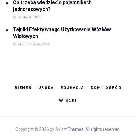
Co trzeba wiedzieć o pojemnikach
jednorazowych?
26 MAJA, 2022
Tajniki Efektywnego Użytkowania Wózków
Widłowych
24 LISTOPADA, 2024
BIZNES
URODA
EDUKACJA
DOM I OGRÓD
WIĘCEJ
Copyright © 2026 by AxiomThemes. All rights reserved.