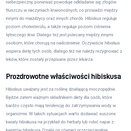
niebezpieczny, ponieważ powoduje odkładanie się złogów 
tłuszczu w naczyniach krwionośnych, co prowadzi między 
innymi do miażdżycy oraz innych chorób. Hibiskus reguluje 
poziom cholesterolu, a także reguluje poziom ciśnienia 
tętniczego krwi. Dlatego też jest polecany między innymi 
osobom, które chorują na nadciśnienie. Oczywiście hibiskus 
wspiera dietę tych osób, dlatego też nie należy rezygnować z 
leków, które zostały przepisane przez lekarza.
Prozdrowotne właściwości hibiskusa
Hibiskus uważany jest za roślinę działającą moczopędnie. 
Będzie zatem ważnym składnikiem diety dla osób, które 
bardzo często mają tendencję do zatrzymywania wody w 
organizmie. W takich sytuacjach warto dodawać suszone 
kwiaty hibiskusa na przykład do herbaty lub robić napar z 
kwiatów hibiskusa. Działa on również przeciwzapalnie, 