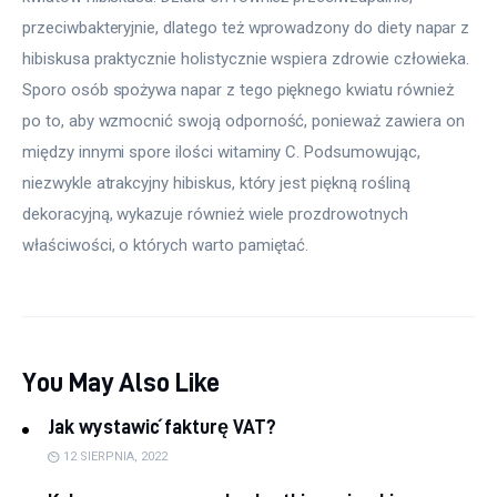
przeciwbakteryjnie, dlatego też wprowadzony do diety napar z 
hibiskusa praktycznie holistycznie wspiera zdrowie człowieka. 
Sporo osób spożywa napar z tego pięknego kwiatu również 
po to, aby wzmocnić swoją odporność, ponieważ zawiera on 
między innymi spore ilości witaminy C. Podsumowując, 
niezwykle atrakcyjny hibiskus, który jest piękną rośliną 
dekoracyjną, wykazuje również wiele prozdrowotnych 
właściwości, o których warto pamiętać.
You May Also Like
Jak wystawić fakturę VAT?
12 SIERPNIA, 2022