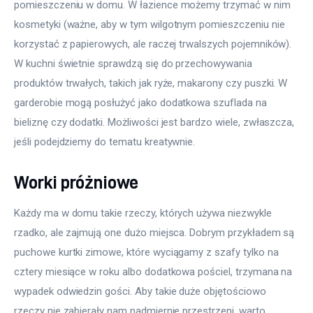
pomieszczeniu w domu. W łazience możemy trzymać w nim 
kosmetyki (ważne, aby w tym wilgotnym pomieszczeniu nie 
korzystać z papierowych, ale raczej trwalszych pojemników). 
W kuchni świetnie sprawdzą się do przechowywania 
produktów trwałych, takich jak ryże, makarony czy puszki. W 
garderobie mogą posłużyć jako dodatkowa szuflada na 
bieliznę czy dodatki. Możliwości jest bardzo wiele, zwłaszcza, 
jeśli podejdziemy do tematu kreatywnie.
Worki próżniowe
Każdy ma w domu takie rzeczy, których używa niezwykle 
rzadko, ale zajmują one dużo miejsca. Dobrym przykładem są 
puchowe kurtki zimowe, które wyciągamy z szafy tylko na 
cztery miesiące w roku albo dodatkowa pościel, trzymana na 
wypadek odwiedzin gości. Aby takie duże objętościowo 
rzeczy nie zabierały nam nadmiernie przestrzeni, warto 