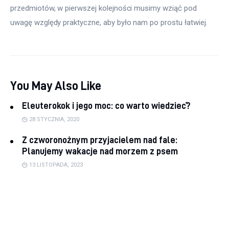
przedmiotów, w pierwszej kolejności musimy wziąć pod 
uwagę względy praktyczne, aby było nam po prostu łatwiej.
You May Also Like
Eleuterokok i jego moc: co warto wiedzieć?
28 STYCZNIA, 2020
Z czworonożnym przyjacielem nad fale:
Planujemy wakacje nad morzem z psem
13 LISTOPADA, 2023