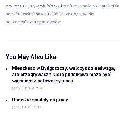
czy też militarny szyk. Wszystkie oferowane kurtki narciarskie 
potrafią spełnić nawet najśmielsze oczekiwania 
poszczególnych sportowców.
You May Also Like
Mieszkasz w Bydgoszczy, walczysz z nadwagą,
ale przegrywasz? Dieta pudełkowa może być
wyjściem z patowej sytuacji
25 SIERPNIA, 2020
Damskie sandały do pracy
21 LUTEGO, 2019