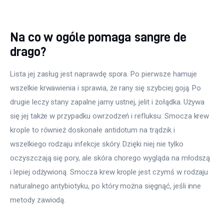
Na co w ogóle pomaga sangre de
drago?
Lista jej zasług jest naprawdę spora. Po pierwsze hamuje 
wszelkie krwawienia i sprawia, że rany się szybciej goją. Po 
drugie leczy stany zapalne jamy ustnej, jelit i żołądka. Używa 
się jej także w przypadku owrzodzeń i refluksu. Smocza krew 
krople to również doskonałe antidotum na trądzik i 
wszelkiego rodzaju infekcje skóry. Dzięki niej nie tylko 
oczyszczają się pory, ale skóra chorego wygląda na młodszą 
i lepiej odżywioną. Smocza krew krople jest czymś w rodzaju 
naturalnego antybiotyku, po który można sięgnąć, jeśli inne 
metody zawiodą.