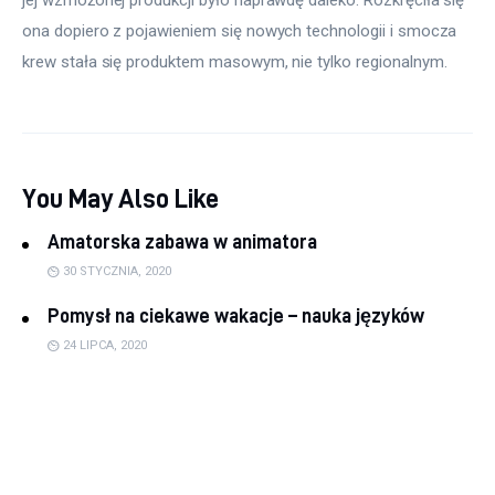
ona dopiero z pojawieniem się nowych technologii i smocza 
krew stała się produktem masowym, nie tylko regionalnym.
You May Also Like
Amatorska zabawa w animatora
30 STYCZNIA, 2020
Pomysł na ciekawe wakacje – nauka języków
24 LIPCA, 2020