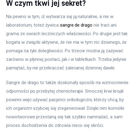
W czym tkwi jej sekret?
Na pewno w tym, iż wytwarza się ją naturalnie, a nie w 
laboratorium, toteż żywica 
sangre de drago
 nie traci ani 
grama ze swoich leczniczych właściwości. Po drugie jest tak 
bogata w związki aktywne, że nie ma w tym nic dziwnego, że 
pomaga na tyle dolegliwości. Po trzecie można ją zażywać 
zarówno w płynnej postaci, jak i w tabletkach. Trzeba jedynie 
pamiętać, by nie przekraczać zalecanej dziennej dawki.
Sangre de drago to także doskonały sposób na wzmocnienie 
odporności po przebytej chemioterapii. Smoczej krwi kropli 
powinni więc używać pacjenci onkologiczni, którzy chcą, by 
ich organizm szybciej się zregenerował. Dzięki nim komórki 
nowotworowe przestaną się tak szybko namnażać, a sam 
proces dochodzenia do zdrowia nieco się skróci.