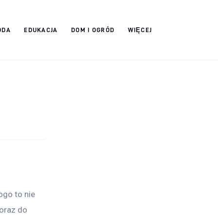
ODA
EDUKACJA
DOM I OGRÓD
WIĘCEJ
go to nie 
oraz do 