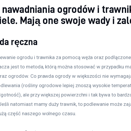
 nawadniania ogrodów i trawn
iele. Mają one swoje wady i zal
oda ręczna
ewanie ogrodu i trawnika za pomocą węża oraz podłączone
acza jest to metoda, którą można stosować w przypadku ma
raz ogrodów. Co prawda ogrody w większości nie wymagają
dlewania (rośliny ogrodowe lepiej znoszą wysokie temperatu
gotność), ale przy większej powierzchni i tak bywa to bardz
Jeśli natomiast mamy duży trawnik, to podlewanie może zaj
użą część naszego wolnego czasu. 