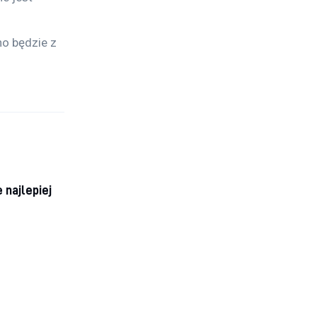
o będzie z 
 najlepiej