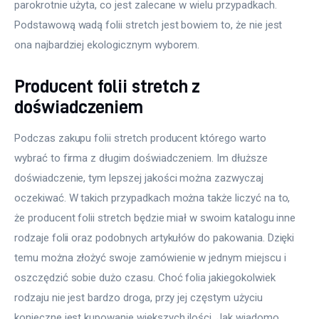
parokrotnie użyta, co jest zalecane w wielu przypadkach. 
Podstawową wadą folii stretch jest bowiem to, że nie jest 
ona najbardziej ekologicznym wyborem.
Producent folii stretch z
doświadczeniem
Podczas zakupu folii stretch producent którego warto 
wybrać to firma z długim doświadczeniem. Im dłuższe 
doświadczenie, tym lepszej jakości można zazwyczaj 
oczekiwać. W takich przypadkach można także liczyć na to, 
że producent folii stretch będzie miał w swoim katalogu inne 
rodzaje folii oraz podobnych artykułów do pakowania. Dzięki 
temu można złożyć swoje zamówienie w jednym miejscu i 
oszczędzić sobie dużo czasu. Choć folia jakiegokolwiek 
rodzaju nie jest bardzo droga, przy jej częstym użyciu 
konieczne jest kupowanie większych ilości. Jak wiadomo, 