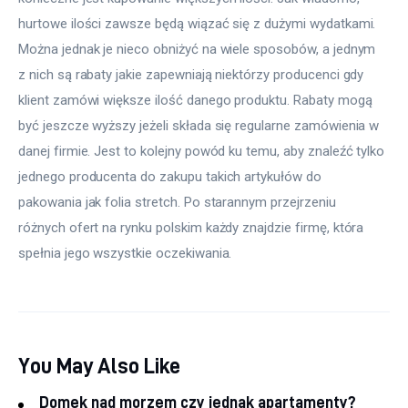
hurtowe ilości zawsze będą wiązać się z dużymi wydatkami. 
Można jednak je nieco obniżyć na wiele sposobów, a jednym 
z nich są rabaty jakie zapewniają niektórzy producenci gdy 
klient zamówi większe ilość danego produktu. Rabaty mogą 
być jeszcze wyższy jeżeli składa się regularne zamówienia w 
danej firmie. Jest to kolejny powód ku temu, aby znaleźć tylko 
jednego producenta do zakupu takich artykułów do 
pakowania jak folia stretch. Po starannym przejrzeniu 
różnych ofert na rynku polskim każdy znajdzie firmę, która 
spełnia jego wszystkie oczekiwania.
You May Also Like
Domek nad morzem czy jednak apartamenty?