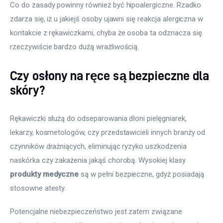
Co do zasady powinny również być hipoalergiczne. Rzadko 
zdarza się, iż u jakiejś osoby ujawni się reakcja alergiczna w 
kontakcie z rękawiczkami, chyba że osoba ta odznacza się 
rzeczywiście bardzo dużą wrażliwością.
Czy osłony na ręce są bezpieczne dla
skóry?
Rękawiczki służą do odseparowania dłoni pielęgniarek, 
lekarzy, kosmetologów, czy przedstawicieli innych branży od 
czynników drażniących, eliminując ryzyko uszkodzenia 
naskórka czy zakażenia jakąś chorobą. Wysokiej klasy 
produkty medyczne
 są w pełni bezpieczne, gdyż posiadają 
stosowne atesty.
Potencjalne niebezpieczeństwo jest zatem związane 