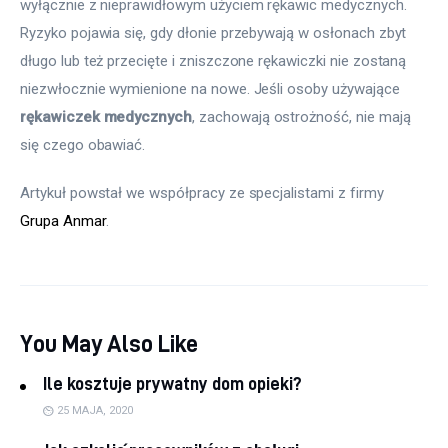
wyłącznie z nieprawidłowym użyciem rękawic medycznych. 
Ryzyko pojawia się, gdy dłonie przebywają w osłonach zbyt 
długo lub też przecięte i zniszczone rękawiczki nie zostaną 
niezwłocznie wymienione na nowe. Jeśli osoby używające 
rękawiczek medycznych
, zachowają ostrożność, nie mają 
się czego obawiać.
Artykuł powstał we współpracy ze specjalistami z firmy 
Grupa Anmar
.
You May Also Like
Ile kosztuje prywatny dom opieki?
25 MAJA, 2020