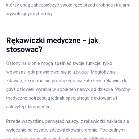
którzy chcą zabezpieczyć swoje ręce przed drobnoustrojami 
wywołującymi choroby.
Rękawiczki medyczne – jak
stosować?
Osłony na dłonie mogą spełniać swoje funkcje, tylko 
wówczas, gdy prawidłowo się je użytkuje. Mogłoby się 
zdawać, że nie ma nic prostszego niż założenie rękawiczek, 
gdyż człowiek wyrabia w sobie ten nawyk od dziecka. Wyroby 
medyczne potrzebują jednak specjalnego traktowania i 
należytej staranności.
Przede wszystkim, pamiętać należy, iż rękawiczki zakłada się 
wyłącznie na czyste, zdezynfekowane dłonie. Pod żadnym 
pozorem nie powinno się także stosować kilkukrotnie 