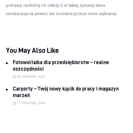
potrawy, na której mi zależy (i w takiej sytuacji dana 
restauracja na pewno nie zostanie przeze mnie wybrana).
You May Also Like
Fotowoltaika dla przedsiębiorstw – realne
oszczędności
24 SIERPNIA, 2020
Carporty – Twój nowy kącik do pracy i magazyn
marzeń
17 SIERPNIA, 2024