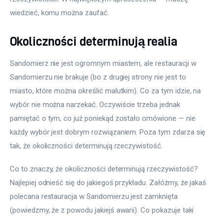
wiedzieć, komu można zaufać.
Okoliczności determinują realia
Sandomierz nie jest ogromnym miastem, ale restauracji w 
Sandomierzu nie brakuje (bo z drugiej strony nie jest to 
miasto, które można określić malutkim). Co za tym idzie, na 
wybór nie można narzekać. Oczywiście trzeba jednak 
pamiętać o tym, co już poniekąd zostało omówione — nie 
każdy wybór jest dobrym rozwiązaniem. Poza tym zdarza się 
tak, że okoliczności determinują rzeczywistość.
Co to znaczy, że okoliczności determinują rzeczywistość? 
Najlepiej odnieść się do jakiegoś przykładu. Załóżmy, że jakaś 
polecana restauracja w Sandomierzu jest zamknięta 
(powiedzmy, że z powodu jakiejś awarii). Co pokazuje taki 