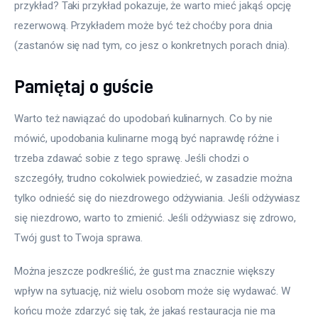
przykład? Taki przykład pokazuje, że warto mieć jakąś opcję 
rezerwową. Przykładem może być też choćby pora dnia 
(zastanów się nad tym, co jesz o konkretnych porach dnia).
Pamiętaj o guście
Warto też nawiązać do upodobań kulinarnych. Co by nie 
mówić, upodobania kulinarne mogą być naprawdę różne i 
trzeba zdawać sobie z tego sprawę. Jeśli chodzi o 
szczegóły, trudno cokolwiek powiedzieć, w zasadzie można 
tylko odnieść się do niezdrowego odżywiania. Jeśli odżywiasz 
się niezdrowo, warto to zmienić. Jeśli odżywiasz się zdrowo, 
Twój gust to Twoja sprawa.
Można jeszcze podkreślić, że gust ma znacznie większy 
wpływ na sytuację, niż wielu osobom może się wydawać. W 
końcu może zdarzyć się tak, że jakaś restauracja nie ma 