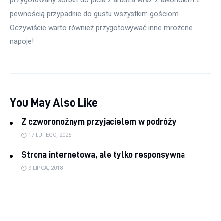
pewnością przypadnie do gustu wszystkim gościom. 
Oczywiście warto również przygotowywać inne mrożone 
napoje!
You May Also Like
Z czworonożnym przyjacielem w podróży
17 LUTEGO, 2025
Strona internetowa, ale tylko responsywna
9 LIPCA, 2018