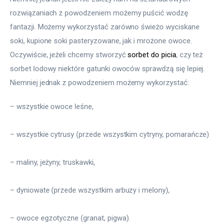
rozwiązaniach z powodzeniem możemy puścić wodzę 
fantazji. Możemy wykorzystać zarówno świeżo wyciskane 
soki, kupione soki pasteryzowane, jak i mrożone owoce. 
Oczywiście, jeżeli chcemy stworzyć 
sorbet do picia
, czy też 
sorbet lodowy niektóre gatunki owoców sprawdzą się lepiej. 
Niemniej jednak z powodzeniem możemy wykorzystać:
– wszystkie owoce leśne,
– wszystkie cytrusy (przede wszystkim cytryny, pomarańcze)
– maliny, jeżyny, truskawki,
– dyniowate (przede wszystkim arbuzy i melony),
– owoce egzotyczne (granat, pigwa).