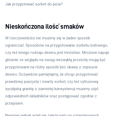
Jak przygotować sorbet do picia?
Nieskończona ilość smaków
W rzeczywistości nie musimy się w żaden sposób 
ograniczać. Sposobów na przygotowanie sorbetu lodowego, 
czy też innego rodzaju deseru jest mnóstwo. Mrożone napoje 
głównie ze względu na swoją niezwykłą prostotę mogą być 
przygotowane na różny sposób bez obawy o zepsucie 
deseru. Oczywiście pamiętajmy, że chcąc przygotować 
prawdziwy puszysty i zwarty sorbet, czy też cytrusową 
sycylijską granitę o ziarnistej konsystencji musimy użyć 
odpowiednich składników oraz postępować zgodnie z 
przepisem.
Niemniej jednak jeżeli nie zależy nam na sztandarowych 