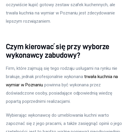
oczywiście kupić gotowy zestaw szafek kuchennych, ale 
trwała kuchnia na wymiar w Poznaniu jest zdecydowanie 
lepszym rozwiązaniem.
Czym kierować się przy wyborze
wykonawcy zabudowy?
Firm, które zajmują się tego rodzaju usługami na rynku nie 
brakuje, jednak profesjonalnie wykonana 
trwała kuchnia na 
wymiar w Poznaniu
 powinna być wykonana przez 
doświadczone osoby, posiadające odpowiednią wiedzę 
popartą poprzednimi realizacjami.
Wybierając wykonawcę do umeblowania kuchni warto 
zapoznać się z jego pracami, a także zasięgnąć opinii o jego 
rzetelności, jest to bardzo ważne ponieważ nieodpowiednio 