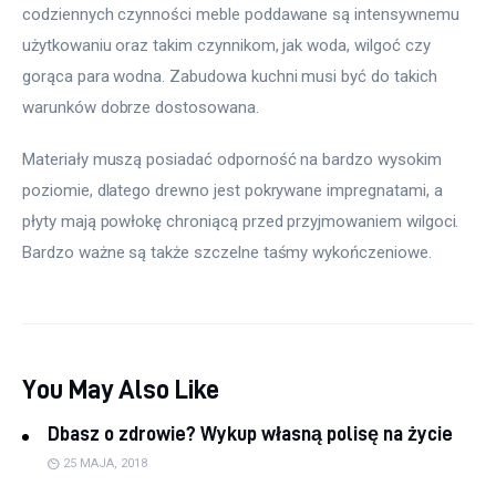
codziennych czynności meble poddawane są intensywnemu 
użytkowaniu oraz takim czynnikom, jak woda, wilgoć czy 
gorąca para wodna. Zabudowa kuchni musi być do takich 
warunków dobrze dostosowana.
Materiały muszą posiadać odporność na bardzo wysokim 
poziomie, dlatego drewno jest pokrywane impregnatami, a 
płyty mają powłokę chroniącą przed przyjmowaniem wilgoci. 
Bardzo ważne są także szczelne taśmy wykończeniowe.
You May Also Like
Dbasz o zdrowie? Wykup własną polisę na życie
25 MAJA, 2018