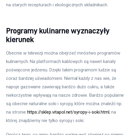
na starych recepturach i ekologicznych składnikach.
Programy kulinarne wyznaczyły
kierunek
Obecnie w telewizji można obejrzeć mnóstwo programów 
kulinarnych. Na platformach kablowych są nawet kanały 
poświęcone jedzeniu. Dzięki takim programom ludzie są 
coraz bardziej uświadomieni. Niemal każdy z nas wie, że 
napoje gazowane zawierają bardzo dużo cukru, a także 
niekorzystnie wpływają na nasze zdrowie. Bardzo popularne 
są obecnie naturalne soki i syropy, które można znaleźć np. 
na stronie 
https://sklep.vitapol.net/syropy-i-soki.html
, na 
której znajdziemy nie tylko syropy i soki.
Oprócz tego, co jemy, bardzo ważne jest, również co pijemy. 