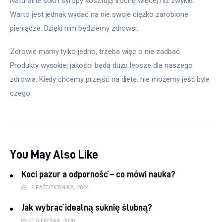
Naturalne soki i syropy kosztują trochę więcej niż zwykłe. 
Warto jest jednak wydać na nie swoje ciężko zarobione 
pieniądze. Dzięki nim będziemy zdrowsi.
Zdrowie mamy tylko jedno, trzeba więc o nie zadbać. 
Produkty wysokiej jakości będą dużo lepsze dla naszego 
zdrowia. Kiedy chcemy przejść na dietę, nie możemy jeść byle 
czego.
You May Also Like
Koci pazur a odporność – co mówi nauka?
18 PAŹDZIERNIKA, 2024
Jak wybrać idealną suknię ślubną?
20 SIERPNIA, 2020