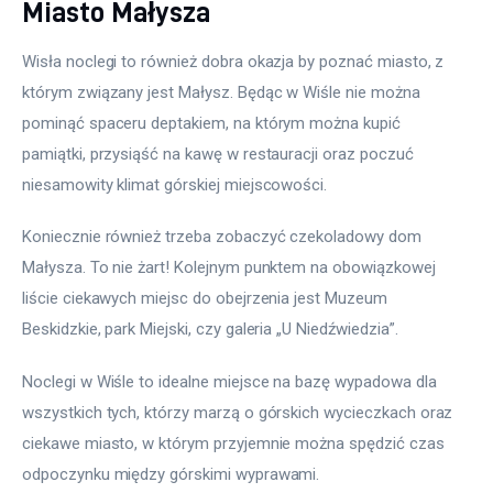
Miasto Małysza
Wisła noclegi to również dobra okazja by poznać miasto, z 
którym związany jest Małysz. Będąc w Wiśle nie można 
pominąć spaceru deptakiem, na którym można kupić 
pamiątki, przysiąść na kawę w restauracji oraz poczuć 
niesamowity klimat górskiej miejscowości.
Koniecznie również trzeba zobaczyć czekoladowy dom 
Małysza. To nie żart! Kolejnym punktem na obowiązkowej 
liście ciekawych miejsc do obejrzenia jest Muzeum 
Beskidzkie, park Miejski, czy galeria „U Niedźwiedzia”.
Noclegi w Wiśle to idealne miejsce na bazę wypadowa dla 
wszystkich tych, którzy marzą o górskich wycieczkach oraz 
ciekawe miasto, w którym przyjemnie można spędzić czas 
odpoczynku między górskimi wyprawami.