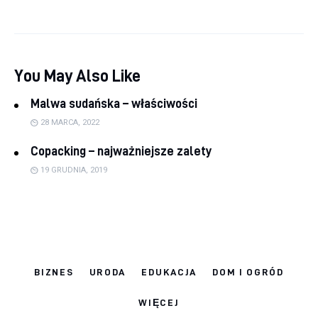
You May Also Like
Malwa sudańska – właściwości
28 MARCA, 2022
Copacking – najważniejsze zalety
19 GRUDNIA, 2019
BIZNES
URODA
EDUKACJA
DOM I OGRÓD
WIĘCEJ