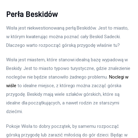
Perła Beskidów
Wisła jest niekwestionowaną perłą Beskidów. Jest to miasto, 
w którym kwaterując można poznać cały Beskid Sadecki. 
Dlaczego warto rozpocząć górską przygodę właśnie tu?
Wisła jest miastem, które stanowi idealną bazę wypadową w 
Beskidy. Jest to miasto typowo turystyczne, gdzie znalezienie 
noclegów nie będzie stanowiło żadnego problemu. 
Noclegi w 
wiśle
 to idealne miejsce, z którego można zacząć górska 
przygodę. Beskidy mają wiele szlaków górskich, które są 
idealne dla początkujących, a nawet rodzin ze starszymi 
dziećmi.
Pokoje Wisła to dobry początek, by samemu rozpocząć 
górską przygodę lub zarazić miłością do gór dzieci. Będąc w 