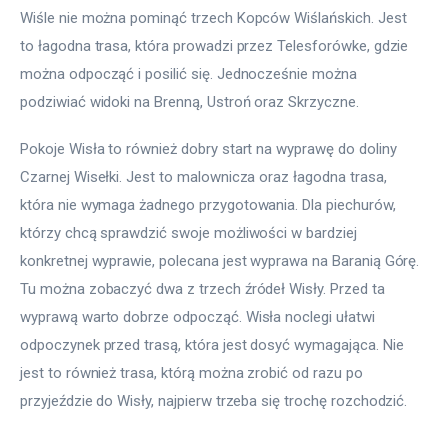
Wiśle nie można pominąć trzech Kopców Wiślańskich. Jest 
to łagodna trasa, która prowadzi przez Telesforówke, gdzie 
można odpocząć i posilić się. Jednocześnie można 
podziwiać widoki na Brenną, Ustroń oraz Skrzyczne.
Pokoje Wisła to również dobry start na wyprawę do doliny 
Czarnej Wisełki. Jest to malownicza oraz łagodna trasa, 
która nie wymaga żadnego przygotowania. Dla piechurów, 
którzy chcą sprawdzić swoje możliwości w bardziej 
konkretnej wyprawie, polecana jest wyprawa na Baranią Górę. 
Tu można zobaczyć dwa z trzech źródeł Wisły. Przed ta 
wyprawą warto dobrze odpocząć. Wisła noclegi ułatwi 
odpoczynek przed trasą, która jest dosyć wymagająca. Nie 
jest to również trasa, którą można zrobić od razu po 
przyjeździe do Wisły, najpierw trzeba się trochę rozchodzić.