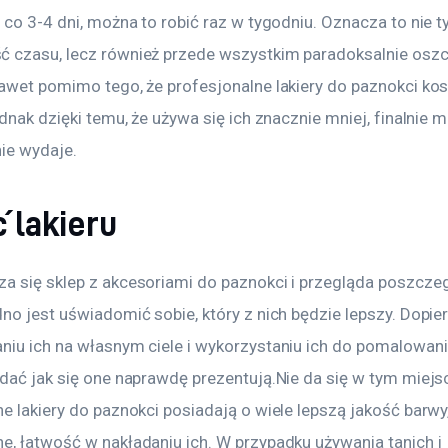
 co 3-4 dni, można to robić raz w tygodniu. Oznacza to nie ty
 czasu, lecz również przede wszystkim paradoksalnie osz
Nawet pomimo tego, że profesjonalne lakiery do paznokci kos
ednak dzięki temu, że używa się ich znacznie mniej, finalnie mn
nie wydaje.
 lakieru
a się sklep z akcesoriami do paznokci i przegląda poszcze
no jest uświadomić sobie, który z nich będzie lepszy. Dopier
niu ich na własnym ciele i wykorzystaniu ich do pomalowan
dać jak się one naprawdę prezentują.Nie da się w tym miejsc
e lakiery do paznokci posiadają o wiele lepszą jakość barwy,
e, łatwość w nakładaniu ich. W przypadku używania tanich i 