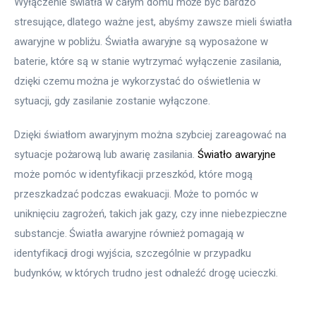
Wyłączenie światła w całym domu może być bardzo 
stresujące, dlatego ważne jest, abyśmy zawsze mieli światła 
awaryjne w pobliżu. Światła awaryjne są wyposażone w 
baterie, które są w stanie wytrzymać wyłączenie zasilania, 
dzięki czemu można je wykorzystać do oświetlenia w 
sytuacji, gdy zasilanie zostanie wyłączone.
Dzięki światłom awaryjnym można szybciej zareagować na 
sytuacje pożarową lub awarię zasilania. 
Światło awaryjne
może pomóc w identyfikacji przeszkód, które mogą 
przeszkadzać podczas ewakuacji. Może to pomóc w 
uniknięciu zagrożeń, takich jak gazy, czy inne niebezpieczne 
substancje. Światła awaryjne również pomagają w 
identyfikacji drogi wyjścia, szczególnie w przypadku 
budynków, w których trudno jest odnaleźć drogę ucieczki.