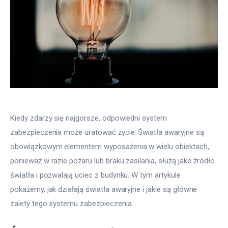
Kiedy zdarzy się najgorsze, odpowiedni system 
zabezpieczenia może uratować życie. Światła awaryjne są 
obowiązkowym elementem wyposażenia w wielu obiektach, 
ponieważ w razie pożaru lub braku zasilania, służą jako źródło 
światła i pozwalają uciec z budynku. W tym artykule 
pokażemy, jak działają światła awaryjne i jakie są główne 
zalety tego systemu zabezpieczenia.