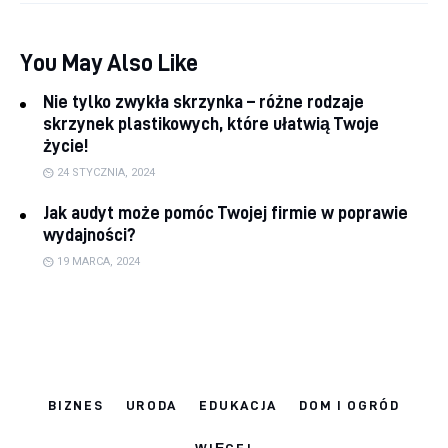
You May Also Like
Nie tylko zwykła skrzynka – różne rodzaje
skrzynek plastikowych, które ułatwią Twoje
życie!
24 STYCZNIA, 2024
Jak audyt może pomóc Twojej firmie w poprawie
wydajności?
19 MARCA, 2024
BIZNES
URODA
EDUKACJA
DOM I OGRÓD
WIĘCEJ