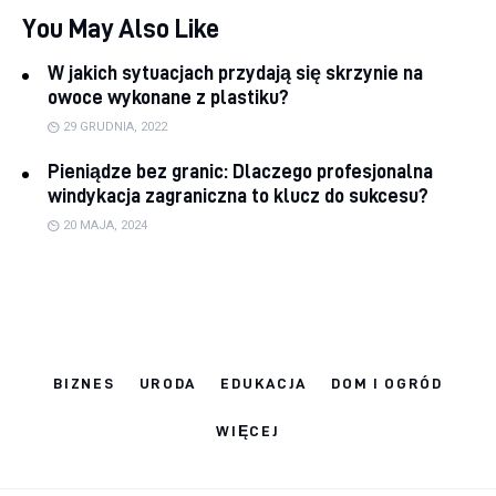
You May Also Like
W jakich sytuacjach przydają się skrzynie na
owoce wykonane z plastiku?
29 GRUDNIA, 2022
Pieniądze bez granic: Dlaczego profesjonalna
windykacja zagraniczna to klucz do sukcesu?
20 MAJA, 2024
BIZNES
URODA
EDUKACJA
DOM I OGRÓD
WIĘCEJ