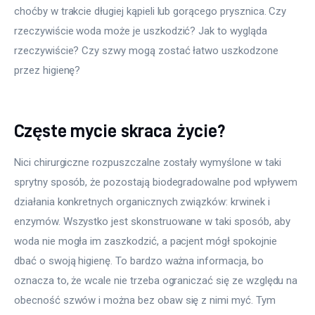
choćby w trakcie długiej kąpieli lub gorącego prysznica. Czy 
rzeczywiście woda może je uszkodzić? Jak to wygląda 
rzeczywiście? Czy szwy mogą zostać łatwo uszkodzone 
przez higienę?
Częste mycie skraca życie?
Nici chirurgiczne rozpuszczalne zostały wymyślone w taki 
sprytny sposób, że pozostają biodegradowalne pod wpływem 
działania konkretnych organicznych związków: krwinek i 
enzymów. Wszystko jest skonstruowane w taki sposób, aby 
woda nie mogła im zaszkodzić, a pacjent mógł spokojnie 
dbać o swoją higienę. To bardzo ważna informacja, bo 
oznacza to, że wcale nie trzeba ograniczać się ze względu na 
obecność szwów i można bez obaw się z nimi myć. Tym 