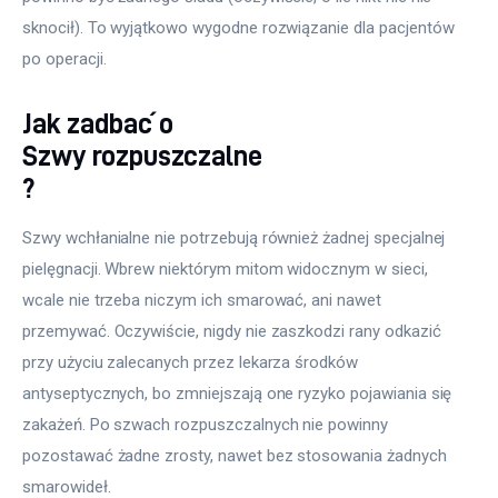
sknocił). To wyjątkowo wygodne rozwiązanie dla pacjentów 
po operacji.
Jak zadbać o
Szwy rozpuszczalne
?
Szwy wchłanialne nie potrzebują również żadnej specjalnej 
pielęgnacji. Wbrew niektórym mitom widocznym w sieci, 
wcale nie trzeba niczym ich smarować, ani nawet 
przemywać. Oczywiście, nigdy nie zaszkodzi rany odkazić 
przy użyciu zalecanych przez lekarza środków 
antyseptycznych, bo zmniejszają one ryzyko pojawiania się 
zakażeń. Po szwach rozpuszczalnych nie powinny 
pozostawać żadne zrosty, nawet bez stosowania żadnych 
smarowideł.