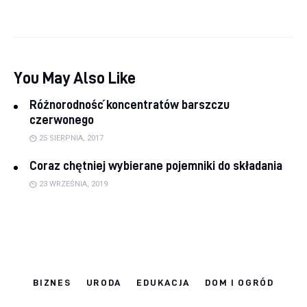
You May Also Like
Różnorodność koncentratów barszczu
czerwonego
25 SIERPNIA, 2017
Coraz chętniej wybierane pojemniki do składania
23 WRZEŚNIA, 2019
BIZNES
URODA
EDUKACJA
DOM I OGRÓD