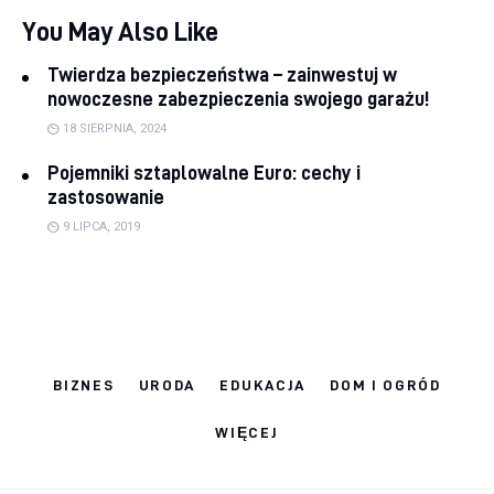
You May Also Like
Twierdza bezpieczeństwa – zainwestuj w
nowoczesne zabezpieczenia swojego garażu!
18 SIERPNIA, 2024
Pojemniki sztaplowalne Euro: cechy i
zastosowanie
9 LIPCA, 2019
BIZNES
URODA
EDUKACJA
DOM I OGRÓD
WIĘCEJ