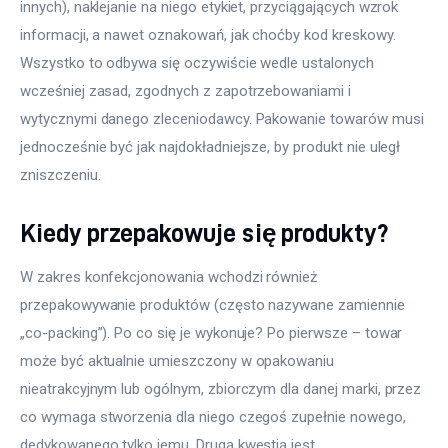
innych), naklejanie na niego etykiet, przyciągających wzrok 
informacji, a nawet oznakowań, jak choćby kod kreskowy. 
Wszystko to odbywa się oczywiście wedle ustalonych 
wcześniej zasad, zgodnych z zapotrzebowaniami i 
wytycznymi danego zleceniodawcy. Pakowanie towarów musi 
jednocześnie być jak najdokładniejsze, by produkt nie uległ 
zniszczeniu.
Kiedy przepakowuje się produkty?
W zakres konfekcjonowania wchodzi również 
przepakowywanie produktów (często nazywane zamiennie 
„co-packing”). Po co się je wykonuje? Po pierwsze – towar 
może być aktualnie umieszczony w opakowaniu 
nieatrakcyjnym lub ogólnym, zbiorczym dla danej marki, przez 
co wymaga stworzenia dla niego czegoś zupełnie nowego, 
dedykowanego tylko jemu. Drugą kwestią jest 