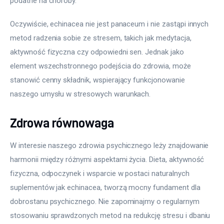
podatne na choroby.
Oczywiście, echinacea nie jest panaceum i nie zastąpi innych 
metod radzenia sobie ze stresem, takich jak medytacja, 
aktywność fizyczna czy odpowiedni sen. Jednak jako 
element wszechstronnego podejścia do zdrowia, może 
stanowić cenny składnik, wspierający funkcjonowanie 
naszego umysłu w stresowych warunkach.
Zdrowa równowaga
W interesie naszego zdrowia psychicznego leży znajdowanie 
harmonii między różnymi aspektami życia. Dieta, aktywność 
fizyczna, odpoczynek i wsparcie w postaci naturalnych 
suplementów jak echinacea, tworzą mocny fundament dla 
dobrostanu psychicznego. Nie zapominajmy o regularnym 
stosowaniu sprawdzonych metod na redukcję stresu i dbaniu 