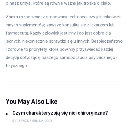
o nasz umysł, które są równie ważne jak troska o ciało.
Zanim rozpoczniesz stosowanie echinacei czy jakichkolwiek 
innych suplementów, zawsze konsultuj się z lekarzem lub 
farmaceutą. Każdy człowiek jest inny i co jest dobre dla 
jednych, niekoniecznie sprawdzi się u innych. Bezpieczeństwo 
i zdrowie to priorytety, które powinny przyświecać każdej 
decyzji dotyczącej naszego samopoczucia psychicznego i 
fizycznego.
You May Also Like
Czym charakteryzują się nici chirurgiczne?
23 PAŹDZIERNIKA, 2023