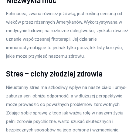
Niezwykła moc
Echinacea, zwana również jeżówką, jest rośliną cenioną od 
wieków przez rdzennych Amerykanów. Wykorzystywana w 
medycynie ludowej na rozliczne dolegliwości, zyskała również 
uznanie współczesnej fitoterapii. Jej działanie 
immunostymulujące to jednak tylko początek listy korzyści, 
jakie może przynieść naszemu zdrowiu.
Stres – cichy złodziej zdrowia
Nieustanny stres ma szkodliwy wpływ na nasze ciało i umysł: 
zaburza sen, obniża odporność, a w dłuższej perspektywie 
może prowadzić do poważnych problemów zdrowotnych. 
Zdając sobie sprawę z tego jak ważną rolę w naszym życiu 
pełni zdrowie psychiczne, warto szukać skutecznych i 
bezpiecznych sposobów na jego ochronę i wzmacnianie.