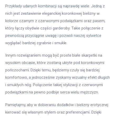
Przykłady udanych kombinacji są naprawdę wiele. Jedną z 
nich jest zestawienie eleganckiej koronkowej bielizny w 
kolorze czarnym z czerwonymi podwiązkami oraz pasem, 
który łączy obydwie części garderoby. Takie połączenie z 
pewnością przyciągnie uwagę i pozwoli naszej sylwetce 
wyglądać bardziej zgrabnie i smukle.
Innym rozwiązaniem mogą być proste białe skarpetki na 
wysokim obcasie, które zostaną ukryte pod koronkowymi 
pończochami. Dzięki temu, będziemy czuły się bardziej 
komfortowo, a jednocześnie zyskamy wizualny efekt długich 
i smukłych nóg. Połączenie takiej stylizacji z czerwonymi 
podwiązkami na pewno podbije serca wielu mężczyzn.
Pamiętajmy, aby w dobieraniu dodatków i bielizny erotycznej 
kierować się własnym stylem oraz preferencjami. Dzięki 