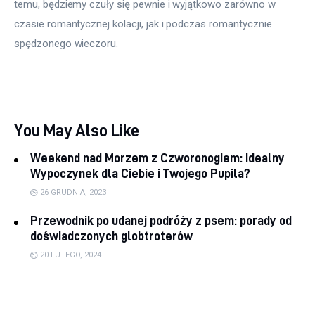
temu, będziemy czuły się pewnie i wyjątkowo zarówno w 
czasie romantycznej kolacji, jak i podczas romantycznie 
spędzonego wieczoru.
You May Also Like
Weekend nad Morzem z Czworonogiem: Idealny
Wypoczynek dla Ciebie i Twojego Pupila?
26 GRUDNIA, 2023
Przewodnik po udanej podróży z psem: porady od
doświadczonych globtroterów
20 LUTEGO, 2024