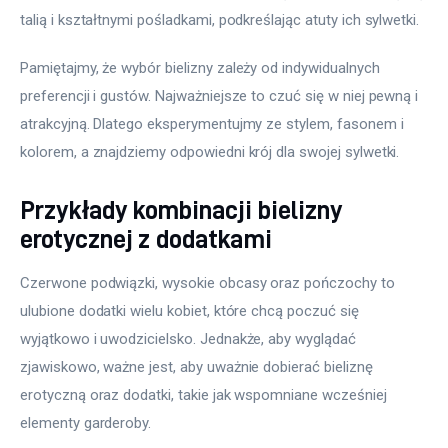
talią i kształtnymi pośladkami, podkreślając atuty ich sylwetki.
Pamiętajmy, że wybór bielizny zależy od indywidualnych 
preferencji i gustów. Najważniejsze to czuć się w niej pewną i 
atrakcyjną. Dlatego eksperymentujmy ze stylem, fasonem i 
kolorem, a znajdziemy odpowiedni krój dla swojej sylwetki.
Przykłady kombinacji bielizny
erotycznej z dodatkami
Czerwone podwiązki, wysokie obcasy oraz pończochy to 
ulubione dodatki wielu kobiet, które chcą poczuć się 
wyjątkowo i uwodzicielsko. Jednakże, aby wyglądać 
zjawiskowo, ważne jest, aby uważnie dobierać bieliznę 
erotyczną oraz dodatki, takie jak wspomniane wcześniej 
elementy garderoby.