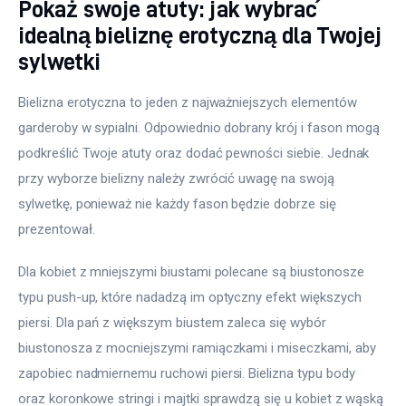
Pokaż swoje atuty: jak wybrać
idealną bieliznę erotyczną dla Twojej
sylwetki
Bielizna erotyczna to jeden z najważniejszych elementów 
garderoby w sypialni. Odpowiednio dobrany krój i fason mogą 
podkreślić Twoje atuty oraz dodać pewności siebie. Jednak 
przy wyborze bielizny należy zwrócić uwagę na swoją 
sylwetkę, ponieważ nie każdy fason będzie dobrze się 
prezentował.
Dla kobiet z mniejszymi biustami polecane są biustonosze 
typu push-up, które nadadzą im optyczny efekt większych 
piersi. Dla pań z większym biustem zaleca się wybór 
biustonosza z mocniejszymi ramiączkami i miseczkami, aby 
zapobiec nadmiernemu ruchowi piersi. Bielizna typu body 
oraz koronkowe stringi i majtki sprawdzą się u kobiet z wąską 