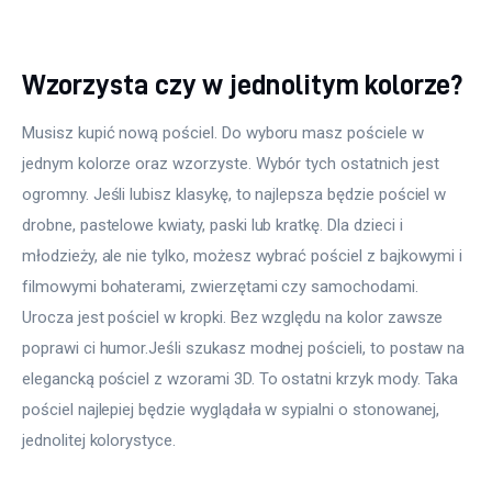
Wzorzysta czy w jednolitym kolorze?
Musisz kupić nową pościel. Do wyboru masz pościele w 
jednym kolorze oraz wzorzyste. Wybór tych ostatnich jest 
ogromny. Jeśli lubisz klasykę, to najlepsza będzie pościel w 
drobne, pastelowe kwiaty, paski lub kratkę. Dla dzieci i 
młodzieży, ale nie tylko, możesz wybrać pościel z bajkowymi i 
filmowymi bohaterami, zwierzętami czy samochodami. 
Urocza jest pościel w kropki. Bez względu na kolor zawsze 
poprawi ci humor.Jeśli szukasz modnej pościeli, to postaw na 
elegancką pościel z wzorami 3D. To ostatni krzyk mody. Taka 
pościel najlepiej będzie wyglądała w sypialni o stonowanej, 
jednolitej kolorystyce.