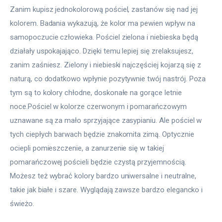
Zanim kupisz jednokolorową pościel, zastanów się nad jej 
kolorem. Badania wykazują, że kolor ma pewien wpływ na 
samopoczucie człowieka. Pościel zielona i niebieska będą 
działały uspokajająco. Dzięki temu lepiej się zrelaksujesz, 
zanim zaśniesz. Zielony i niebieski najczęściej kojarzą się z 
naturą, co dodatkowo wpłynie pozytywnie twój nastrój. Poza 
tym są to kolory chłodne, doskonałe na gorące letnie 
noce.Pościel w kolorze czerwonym i pomarańczowym 
uznawane są za mało sprzyjające zasypianiu. Ale pościel w 
tych ciepłych barwach będzie znakomita zimą. Optycznie 
ociepli pomieszczenie, a zanurzenie się w takiej 
pomarańczowej pościeli będzie czystą przyjemnością. 
Możesz też wybrać kolory bardzo uniwersalne i neutralne, 
takie jak białe i szare. Wyglądają zawsze bardzo elegancko i 
świeżo.