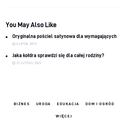
You May Also Like
Oryginalna pościel satynowa dla wymagających
6 LIPCA, 2019
Jaka kołdra sprawdzi się dla całej rodziny?
27 LUTEGO, 2022
BIZNES
URODA
EDUKACJA
DOM I OGRÓD
WIĘCEJ