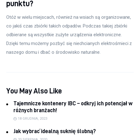
punktu?
Otóż w wielu miejscach, również na wsiach są organizowane, 
co jakiś czas zbiórki takich odpadów. Podczas takiej zbiórki 
odbierane są wszystkie zużyte urządzenia elektroniczne. 
Dzięki temu możemy pozbyć się niechcianych elektrośmieci z 
naszego domu i dbać o środowisko naturalne.
You May Also Like
Tajemnicze kontenery IBC – odkryj ich potencjał w
różnych branżach!
18 GRUDNIA, 2023
Jak wybrać idealną suknię ślubną?
20 SIERPNIA, 2020