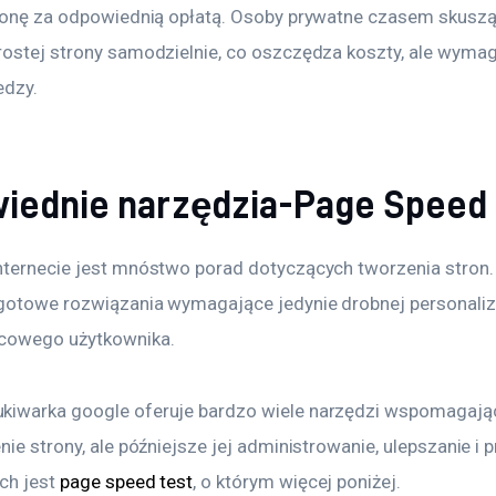
tronę za odpowiednią opłatą. Osoby prywatne czasem skuszą 
rostej strony samodzielnie, co oszczędza koszty, ale wymag
edzy.
iednie narzędzia-Page Speed 
nternecie jest mnóstwo porad dotyczących tworzenia stron.
 gotowe rozwiązania wymagające jedynie drobnej personaliz
ńcowego użytkownika.
iwarka google oferuje bardzo wiele narzędzi wspomagając
nie strony, ale późniejsze jej administrowanie, ulepszanie i
ch jest 
page speed test
, o którym więcej poniżej.