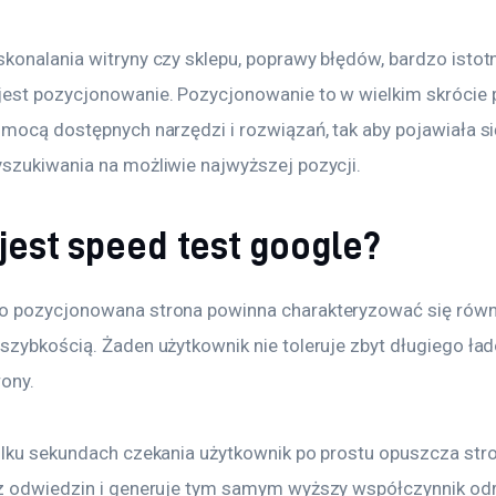
konalania witryny czy sklepu, poprawy błędów, bardzo istot
est pozycjonowanie. Pozycjonowanie to w wielkim skrócie 
omocą dostępnych narzędzi i rozwiązań, tak aby pojawiała si
szukiwania na możliwie najwyższej pozycji.
jest speed test google?
 pozycjonowana strona powinna charakteryzować się równ
szybkością. Żaden użytkownik nie toleruje zbyt długiego ład
rony.
ilku sekundach czekania użytkownik po prostu opuszcza stro
z odwiedzin i generuje tym samym wyższy współczynnik od