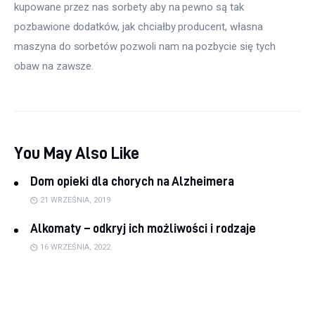
kupowane przez nas sorbety aby na pewno są tak 
pozbawione dodatków, jak chciałby producent, własna 
maszyna do sorbetów pozwoli nam na pozbycie się tych 
obaw na zawsze.
You May Also Like
Dom opieki dla chorych na Alzheimera
21 WRZEŚNIA, 2019
Alkomaty – odkryj ich możliwości i rodzaje
16 WRZEŚNIA, 2022