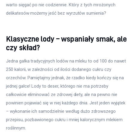
warto sięgać po nie codziennie. Który z tych mrożonych 
delikatesów możemy jeść bez wyrzutów sumienia?
Klasyczne lody – wspaniały smak, ale
czy skład?
Jedna gałka tradycyjnych lodów na mleku to od 100 do nawet 
250 kalorii, w zależności od ilości dodanego cukru czy 
orzechów. Pamiętajmy jednak, że rzadko kiedy kończy się na 
jednej gałce! Lody to deser, którego nie ma potrzeby 
całkowicie eliminować ze zdrowej diety, ale na pewno nie 
powinien pojawiać się w niej każdego dnia. Jest jeden wyjątek 
– wykonanie ich samodzielnie według dużo zdrowszego 
przepisu, pozbawionego cukru i mniej kalorycznym mlekiem 
roślinnym.