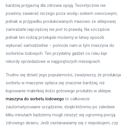
bardziej przyjazną dla zdrowia opcją. Teoretycznie nie 
powinny zawierać niczego poza wodą i sokiem owocowym, 
jednak w przypadku produkowanych masowo ze sklepowej 
zamrażarki najczęściej nie jest to prawdą. Na szczęście 
jednak ten rodzaj przekąski możemy w łatwy sposób 
wykonać samodzielnie – pomoże nam w tym maszyna do 
sorbetów lodowych. Ten przydatny gadżet co roku bije 
rekordy sprzedażowe w najgorętszych miesiącach.
Trudno się dziwić jego popularności, zważywszy, że produkcja 
sorbetu w maszynie opłaca się znacznie bardziej, niż 
kupowanie maleńkiej ilości gotowego produktu w sklepie. 
maszyna do sorbetu lodowego
 to całkowicie 
zautomatyzowane urządzenie, dzięki któremu po zaledwie 
kilku minutach będziemy mogli cieszyć się ogromną porcją 
zdrowego deseru. Jeśli zastanawiamy się z niepokojem, czy 