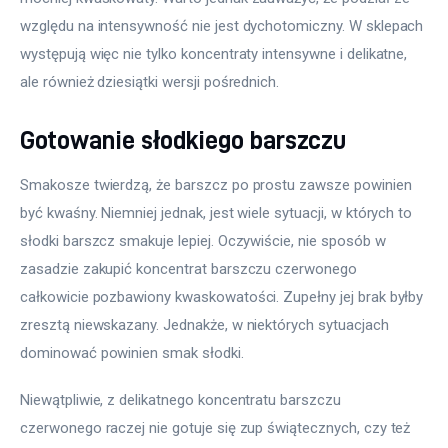
względu na intensywność nie jest dychotomiczny. W sklepach 
występują więc nie tylko koncentraty intensywne i delikatne, 
ale również dziesiątki wersji pośrednich.
Gotowanie słodkiego barszczu
Smakosze twierdzą, że barszcz po prostu zawsze powinien 
być kwaśny. Niemniej jednak, jest wiele sytuacji, w których to 
słodki barszcz smakuje lepiej. Oczywiście, nie sposób w 
zasadzie zakupić koncentrat barszczu czerwonego 
całkowicie pozbawiony kwaskowatości. Zupełny jej brak byłby 
zresztą niewskazany. Jednakże, w niektórych sytuacjach 
dominować powinien smak słodki.
Niewątpliwie, z delikatnego koncentratu barszczu 
czerwonego raczej nie gotuje się zup świątecznych, czy też 