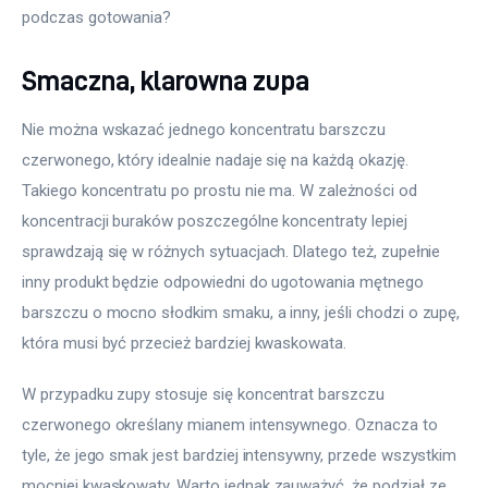
podczas gotowania?
Smaczna, klarowna zupa
Nie można wskazać jednego koncentratu barszczu 
czerwonego, który idealnie nadaje się na każdą okazję. 
Takiego koncentratu po prostu nie ma. W zależności od 
koncentracji buraków poszczególne koncentraty lepiej 
sprawdzają się w różnych sytuacjach. Dlatego też, zupełnie 
inny produkt będzie odpowiedni do ugotowania mętnego 
barszczu o mocno słodkim smaku, a inny, jeśli chodzi o zupę, 
która musi być przecież bardziej kwaskowata.
W przypadku zupy stosuje się koncentrat barszczu 
czerwonego określany mianem intensywnego. Oznacza to 
tyle, że jego smak jest bardziej intensywny, przede wszystkim 
mocniej kwaskowaty. Warto jednak zauważyć, że podział ze 