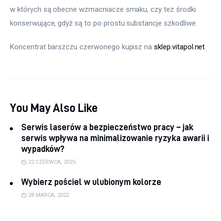
w których są obecne wzmacniacze smaku, czy tez środki 
konserwujące, gdyż są to po prostu substancje szkodliwe.
Koncentrat barszczu czerwonego kupisz na 
sklep.vitapol.net
You May Also Like
Serwis laserów a bezpieczeństwo pracy – jak
serwis wpływa na minimalizowanie ryzyka awarii i
wypadków?
22 CZERWCA, 2025
Wybierz pościel w ulubionym kolorze
28 MARCA, 2022