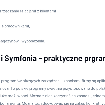
 zrządzanie relacjami z klientami
ie pracownikami,
magazynów i wyposażenia.
 i Symfonia – praktyczne prgra
 programów służących zarządzaniu zasobami firmy są aplik
Enova. To polskie programy świetnie przystosowane do polsk
 duże możliwości. Można z nich korzystać na zasadzi jedno
abonamentu. Można też zdecydować się na zakup konkretnyc