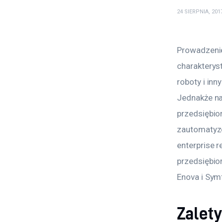
24 SIERPNIA, 201
Prowadzenie
charakteryst
roboty i inn
Jednakże na
przedsiębio
zautomatyzo
enterprise 
przedsiębio
Enova i Sym
Zalet