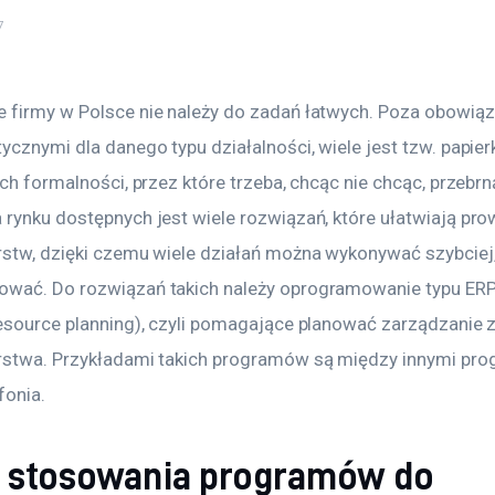
7
 firmy w Polsce nie należy do zadań łatwych. Poza obowiąz
ycznymi dla danego typu działalności, wiele jest tzw. papie
ych formalności, przez które trzeba, chcąc nie chcąc, przebrn
 rynku dostępnych jest wiele rozwiązań, które ułatwiają pro
rstw, dzięki czemu wiele działań można wykonywać szybciej,
wać. Do rozwiązań takich należy oprogramowanie typu ERP 
resource planning), czyli pomagające planować zarządzanie 
rstwa. Przykładami takich programów są między innymi pro
fonia.
y stosowania programów do