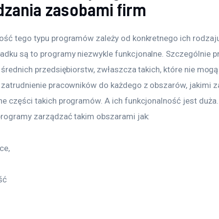
dzania zasobami firm
ość tego typu programów zależy od konkretnego ich rodzaju,
dku są to programy niezwykle funkcjonalne. Szczególnie pr
 średnich przedsiębiorstw, zwłaszcza takich, które nie mogą
 zatrudnienie pracowników do każdego z obszarów, jakimi z
e części takich programów. A ich funkcjonalność jest duża
programy zarządzać takim obszarami jak:
ce,
ść