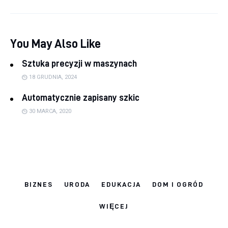
You May Also Like
Sztuka precyzji w maszynach
18 GRUDNIA, 2024
Automatycznie zapisany szkic
30 MARCA, 2020
BIZNES
URODA
EDUKACJA
DOM I OGRÓD
WIĘCEJ