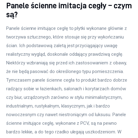
Panele ścienne imitacja cegły – czym
są?
Panele ścienne imitujące cegłę to płytki wykonane głównie z 
tworzywa sztucznego, które stosuje się przy wykończaniu 
ścian. Ich podstawową zaletą jest przyciągający uwagę 
realistyczny wygląd, doskonale oddający prawdziwą cegłę. 
Niektórzy wzbraniają się przed ich zastosowaniem z obawy, 
że nie będą pasować do określonego typu pomieszczenia. 
Tymczasem panele ścienne cegła to produkt bardzo dobrze 
radzący sobie w łazienkach, salonach i korytarzach domów 
czy biur, urządzonych zarówno w stylu minimalistycznym, 
industrialnym, rustykalnym, klasycznym, jak i bardzo 
nowoczesnym czy nawet niestroniącym od luksusu. Panele 
ścienne imitujące cegłę, wykonane z PCV, są na pewno 
bardzo lekkie, a do tego rzadko ulegają uszkodzeniom. W 