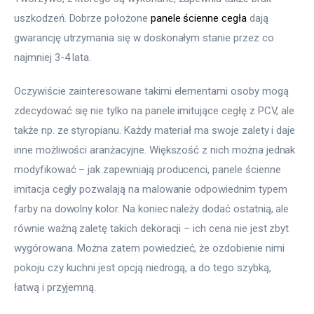
uszkodzeń. Dobrze położone 
panele ścienne cegła
 dają 
gwarancję utrzymania się w doskonałym stanie przez co 
najmniej 3-4 lata.
Oczywiście zainteresowane takimi elementami osoby mogą 
zdecydować się nie tylko na panele imitujące cegłę z PCV, ale 
także np. ze styropianu. Każdy materiał ma swoje zalety i daje 
inne możliwości aranżacyjne. Większość z nich można jednak 
modyfikować – jak zapewniają producenci, panele ścienne 
imitacja cegły pozwalają na malowanie odpowiednim typem 
farby na dowolny kolor. Na koniec należy dodać ostatnią, ale 
równie ważną zaletę takich dekoracji – ich cena nie jest zbyt 
wygórowana. Można zatem powiedzieć, że ozdobienie nimi 
pokoju czy kuchni jest opcją niedrogą, a do tego szybką, 
łatwą i przyjemną.