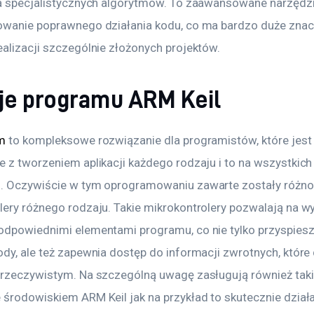
na specjalistycznych algorytmów. To zaawansowane narzędz
owanie poprawnego działania kodu, co ma bardzo duże znac
ealizacji szczególnie złożonych projektów.
je programu ARM Keil
rm
 to kompleksowe rozwiązanie dla programistów, które jest
e z tworzeniem aplikacji każdego rodzaju i to na wszystkich
. Oczywiście w tym oprogramowaniu zawarte zostały różno
lery różnego rodzaju. Takie mikrokontrolery pozwalają na w
odpowiednimi elementami programu, co nie tylko przyspiesz
ody, ale też zapewnia dostęp do informacji zwrotnych, które
 rzeczywistym. Na szczególną uwagę zasługują również taki
 środowiskiem ARM Keil jak na przykład to skutecznie działa