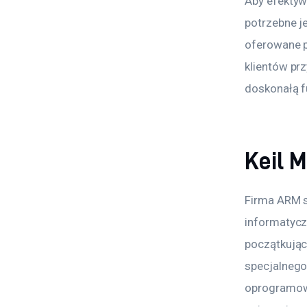
Aby efektyw
potrzebne j
oferowane p
klientów pr
doskonałą f
Keil 
Firma ARM s
informatycz
początkują
specjalnego
oprogramowa