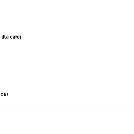
 dla całej
ĘCEJ