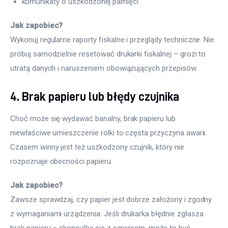
komunikaty o uszkodzonej pamięci.
Jak zapobiec?
Wykonuj regularne raporty fiskalne i przeglądy techniczne. Nie 
próbuj samodzielnie resetować drukarki fiskalnej – grozi to 
utratą danych i naruszeniem obowiązujących przepisów.
4. Brak papieru lub błędy czujnika
Choć może się wydawać banalny, brak papieru lub 
niewłaściwe umieszczenie rolki to częsta przyczyna awarii. 
Czasem winny jest też uszkodzony czujnik, który nie 
rozpoznaje obecności papieru.
Jak zapobiec?
Zawsze sprawdzaj, czy papier jest dobrze założony i zgodny 
z wymaganiami urządzenia. Jeśli drukarka błędnie zgłasza 