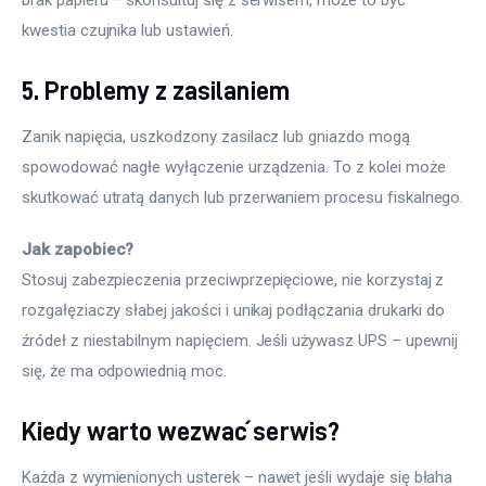
brak papieru – skonsultuj się z serwisem, może to być 
kwestia czujnika lub ustawień.
5. Problemy z zasilaniem
Zanik napięcia, uszkodzony zasilacz lub gniazdo mogą 
spowodować nagłe wyłączenie urządzenia. To z kolei może 
skutkować utratą danych lub przerwaniem procesu fiskalnego.
Jak zapobiec?
Stosuj zabezpieczenia przeciwprzepięciowe, nie korzystaj z 
rozgałęziaczy słabej jakości i unikaj podłączania drukarki do 
źródeł z niestabilnym napięciem. Jeśli używasz UPS – upewnij 
się, że ma odpowiednią moc.
Kiedy warto wezwać serwis?
Każda z wymienionych usterek – nawet jeśli wydaje się błaha 