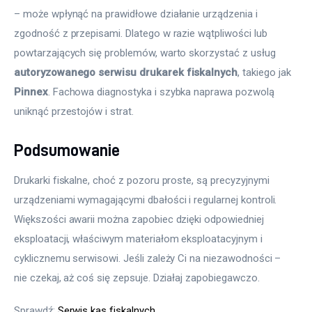
– może wpłynąć na prawidłowe działanie urządzenia i 
zgodność z przepisami. Dlatego w razie wątpliwości lub 
powtarzających się problemów, warto skorzystać z usług 
autoryzowanego serwisu drukarek fiskalnych
, takiego jak 
Pinnex
. Fachowa diagnostyka i szybka naprawa pozwolą 
uniknąć przestojów i strat.
Podsumowanie
Drukarki fiskalne, choć z pozoru proste, są precyzyjnymi 
urządzeniami wymagającymi dbałości i regularnej kontroli. 
Większości awarii można zapobiec dzięki odpowiedniej 
eksploatacji, właściwym materiałom eksploatacyjnym i 
cyklicznemu serwisowi. Jeśli zależy Ci na niezawodności – 
nie czekaj, aż coś się zepsuje. Działaj zapobiegawczo.
Sprawdź: 
Serwis kas fiskalnych