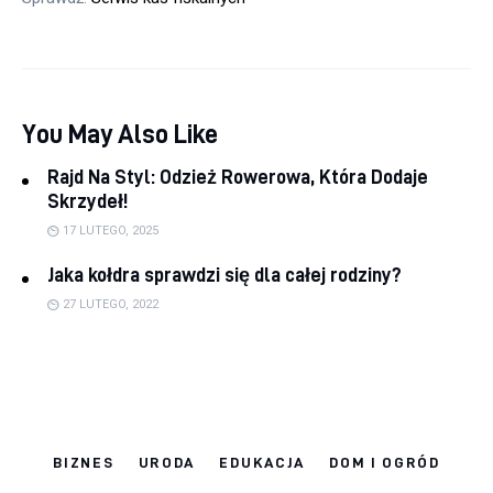
You May Also Like
Rajd Na Styl: Odzież Rowerowa, Która Dodaje
Skrzydeł!
17 LUTEGO, 2025
Jaka kołdra sprawdzi się dla całej rodziny?
27 LUTEGO, 2022
BIZNES
URODA
EDUKACJA
DOM I OGRÓD