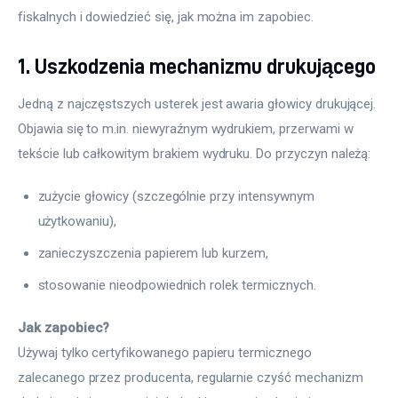
fiskalnych i dowiedzieć się, jak można im zapobiec.
1. Uszkodzenia mechanizmu drukującego
Jedną z najczęstszych usterek jest awaria głowicy drukującej. 
Objawia się to m.in. niewyraźnym wydrukiem, przerwami w 
tekście lub całkowitym brakiem wydruku. Do przyczyn należą:
zużycie głowicy (szczególnie przy intensywnym
użytkowaniu),
zanieczyszczenia papierem lub kurzem,
stosowanie nieodpowiednich rolek termicznych.
Jak zapobiec?
Używaj tylko certyfikowanego papieru termicznego 
zalecanego przez producenta, regularnie czyść mechanizm 