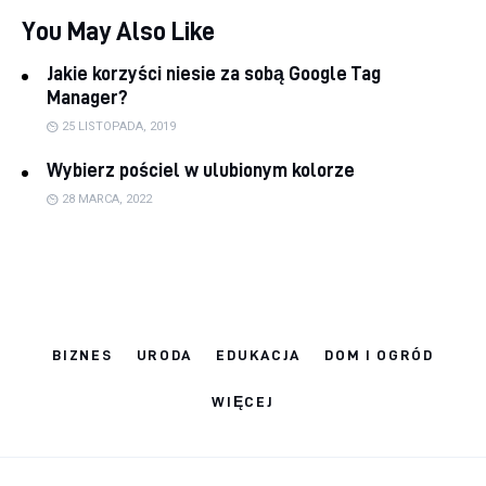
You May Also Like
Jakie korzyści niesie za sobą Google Tag
Manager?
25 LISTOPADA, 2019
Wybierz pościel w ulubionym kolorze
28 MARCA, 2022
BIZNES
URODA
EDUKACJA
DOM I OGRÓD
WIĘCEJ