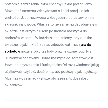
poziomie zamrożenia jakim chcemy i jakim preferujemy. 
Można też samemu zdecydować o ilości porcji i o ich 
wielkości. Jest możliwość wzbogacenia sorbetów o inne 
składniki niż owoce. Właśnie to, że samemu decyduje się o 
składzie jest dużym plusem posiadania maszynki do 
sorbetów w domu. W lodziarni dostaniemy lody o takim 
składzie, o jakim ktoś za nas zdecydował. 
maszyna do 
sorbetów
 może zrobić też lody oraz mrożone jogurty z 
ulubionymi dodatkami. Dobra maszyna do sorbetów jest 
łatwa do czyszczenia i funkcjonalna.Od razu wiadomo jak ją 
użytkować, czyścić, dbać o nią, aby posłużyła jak najdłużej. 
Musi też wytrzymać większe obciążenia, tj. dużą ilość 
składników.