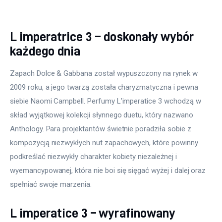
L imperatrice 3 – doskonały wybór
każdego dnia
Zapach Dolce & Gabbana został wypuszczony na rynek w 
2009 roku, a jego twarzą została charyzmatyczna i pewna 
siebie Naomi Campbell. Perfumy L’imperatice 3 wchodzą w 
skład wyjątkowej kolekcji słynnego duetu, który nazwano 
Anthology. Para projektantów świetnie poradziła sobie z 
kompozycją niezwykłych nut zapachowych, które powinny 
podkreślać niezwykły charakter kobiety niezależnej i 
wyemancypowanej, która nie boi się sięgać wyżej i dalej oraz 
spełniać swoje marzenia.
L imperatice 3 – wyrafinowany