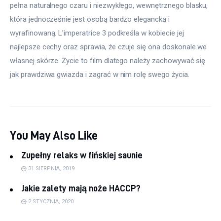
pełna naturalnego czaru i niezwykłego, wewnętrznego blasku, 
która jednocześnie jest osobą bardzo elegancką i 
wyrafinowaną. L’imperatrice 3 podkreśla w kobiecie jej 
najlepsze cechy oraz sprawia, że czuje się ona doskonale we 
własnej skórze. Życie to film dlatego należy zachowywać się 
jak prawdziwa gwiazda i zagrać w nim rolę swego życia.
You May Also Like
Zupełny relaks w fińskiej saunie
31 SIERPNIA, 2019
Jakie zalety mają noże HACCP?
2 STYCZNIA, 2020