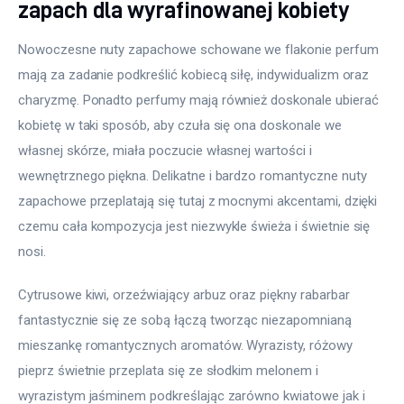
zapach dla wyrafinowanej kobiety
Nowoczesne nuty zapachowe schowane we flakonie perfum 
mają za zadanie podkreślić kobiecą siłę, indywidualizm oraz 
charyzmę. Ponadto perfumy mają również doskonale ubierać 
kobietę w taki sposób, aby czuła się ona doskonale we 
własnej skórze, miała poczucie własnej wartości i 
wewnętrznego piękna. Delikatne i bardzo romantyczne nuty 
zapachowe przeplatają się tutaj z mocnymi akcentami, dzięki 
czemu cała kompozycja jest niezwykle świeża i świetnie się 
nosi.
Cytrusowe kiwi, orzeźwiający arbuz oraz piękny rabarbar 
fantastycznie się ze sobą łączą tworząc niezapomnianą 
mieszankę romantycznych aromatów. Wyrazisty, różowy 
pieprz świetnie przeplata się ze słodkim melonem i 
wyrazistym jaśminem podkreślając zarówno kwiatowe jak i 