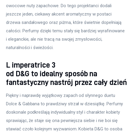
owocowe nuty zapachowe. Do tego projektanci dodali 
jeszcze jeden, ciekawy akcent aromatyczny w postaci 
drzewa sandałowego oraz piżma, które świetnie dopełniają 
całości. Perfumy dzięki temu stały się bardziej wyrafinowane 
i eleganckie, ale nie tracą na swojej zmysłowości, 
naturalności i świeżości.
L imperatrice 3
od D&G to idealny sposób na
fantastyczny nastrój przez cały dzień
Piękny i naprawdę wyjątkowy zapach od słynnego duetu 
Dolce & Gabbana to prawdziwy strzał w dziesiątkę. Perfumy 
doskonale podkreślają indywidualny styl i charakter kobiety 
sprawiając, że staje się ona pewniejsza siebie i nie boi się 
stawiać czoło kolejnym wyzwaniom. Kobieta D&G to osoba 