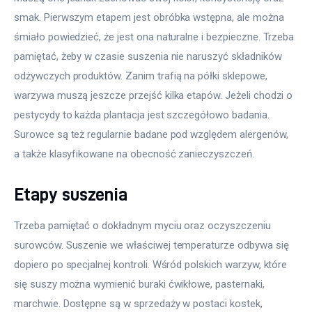
smak. Pierwszym etapem jest obróbka wstępna, ale można 
śmiało powiedzieć, że jest ona naturalne i bezpieczne. Trzeba 
pamiętać, żeby w czasie suszenia nie naruszyć składników 
odżywczych produktów. Zanim trafią na półki sklepowe, 
warzywa muszą jeszcze przejść kilka etapów. Jeżeli chodzi o 
pestycydy to każda plantacja jest szczegółowo badania. 
Surowce są też regularnie badane pod względem alergenów, 
a także klasyfikowane na obecność zanieczyszczeń.
Etapy suszenia
Trzeba pamiętać o dokładnym myciu oraz oczyszczeniu 
surowców. Suszenie we właściwej temperaturze odbywa się 
dopiero po specjalnej kontroli. Wśród polskich warzyw, które 
się suszy można wymienić buraki ćwikłowe, pasternaki, 
marchwie. Dostępne są w sprzedaży w postaci kostek, 