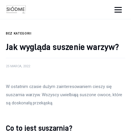
Cats And Dogs
BEZ KATEGORII
Biznes
Jak wygląda suszenie warzyw?
Uroda
25 MARCA, 2022
Edukacja
Dom i ogród
W ostatnim czasie dużym zainteresowaniem cieszy się 
suszarnia warzyw. Wszyscy uwielbiają suszone owoce, które 
Więcej
są doskonałą przekąską.
Co to jest suszarnia?