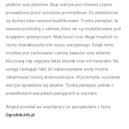
płatków oraz plastrów. Skup warzyw jest również często 
prowadzone przez suszarnie przemysłowe. Do plantatorów 
są dostarczane nasiona kwalifikowane. Trzeba pamiętać, że 
nasiona pochodzą z odmian, które nie są modyfikowane pod 
względem genetycznym. Niski koszt oraz długa trwałość to 
cechy charakterystyczne suszu warzywnego. Dzięki temu 
możliwe jest zachowanie cukrów, kwasów oraz witamin. 
Kluczową rolę odgrywa także błonnik oraz sól mineralne. Na 
uwagę zasługuje fakt, że odparowywanie wody można 
zahamować rozwój drobnoustrojów. W przemyśle suszarnia 
warzyw sprawdziła się idealnie. Trzeba pamiętać jednak o 
prawidłowych warunkach panujących w suszarni.
Artykuł powstał we współpracy ze specjalistami z firmy 
Ogrodnik.info.pl