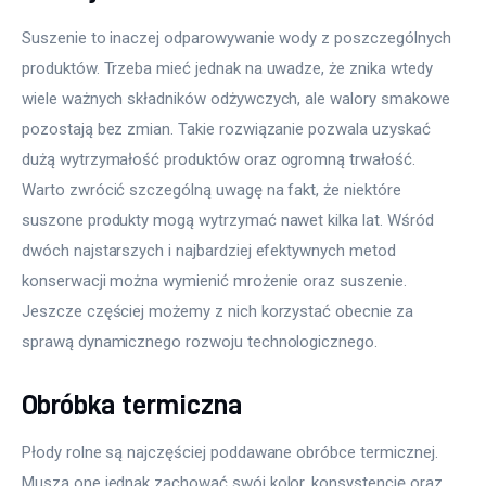
Suszenie to inaczej odparowywanie wody z poszczególnych 
produktów. Trzeba mieć jednak na uwadze, że znika wtedy 
wiele ważnych składników odżywczych, ale walory smakowe 
pozostają bez zmian. Takie rozwiązanie pozwala uzyskać 
dużą wytrzymałość produktów oraz ogromną trwałość. 
Warto zwrócić szczególną uwagę na fakt, że niektóre 
suszone produkty mogą wytrzymać nawet kilka lat. Wśród 
dwóch najstarszych i najbardziej efektywnych metod 
konserwacji można wymienić mrożenie oraz suszenie. 
Jeszcze częściej możemy z nich korzystać obecnie za 
sprawą dynamicznego rozwoju technologicznego.
Obróbka termiczna
Płody rolne są najczęściej poddawane obróbce termicznej. 
Muszą one jednak zachować swój kolor, konsystencję oraz 