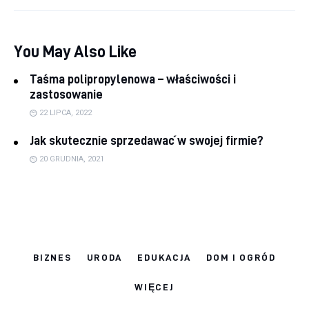
You May Also Like
Taśma polipropylenowa – właściwości i
zastosowanie
22 LIPCA, 2022
Jak skutecznie sprzedawać w swojej firmie?
20 GRUDNIA, 2021
BIZNES
URODA
EDUKACJA
DOM I OGRÓD
WIĘCEJ