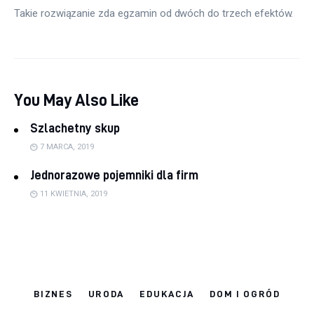
Takie rozwiązanie zda egzamin od dwóch do trzech efektów.
You May Also Like
Szlachetny skup
7 MARCA, 2019
Jednorazowe pojemniki dla firm
11 KWIETNIA, 2019
BIZNES
URODA
EDUKACJA
DOM I OGRÓD