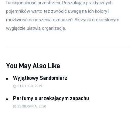
funkcjonalność przestrzeni. Poszukując praktycznych 
pojemników warto też zwrócić uwagę na ich kolory i 
możliwość nanoszenia oznaczeń. Skrzynki o określonym 
wyglądzie ułatwią organizację.
You May Also Like
Wyjątkowy Sandomierz
6 LUTEGO, 2019
Perfumy o urzekającym zapachu
25 SIERPNIA, 2020