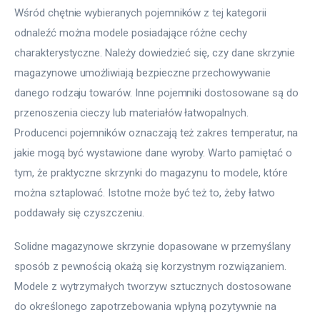
Wśród chętnie wybieranych pojemników z tej kategorii 
odnaleźć można modele posiadające różne cechy 
charakterystyczne. Należy dowiedzieć się, czy dane skrzynie 
magazynowe umożliwiają bezpieczne przechowywanie 
danego rodzaju towarów. Inne pojemniki dostosowane są do 
przenoszenia cieczy lub materiałów łatwopalnych. 
Producenci pojemników oznaczają też zakres temperatur, na 
jakie mogą być wystawione dane wyroby. Warto pamiętać o 
tym, że praktyczne skrzynki do magazynu to modele, które 
można sztaplować. Istotne może być też to, żeby łatwo 
poddawały się czyszczeniu.
Solidne magazynowe skrzynie dopasowane w przemyślany 
sposób z pewnością okażą się korzystnym rozwiązaniem. 
Modele z wytrzymałych tworzyw sztucznych dostosowane 
do określonego zapotrzebowania wpłyną pozytywnie na 