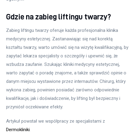
Gdzie na zabieg liftingu twarzy?
Zabieg liftingu twarzy oferuje każda profesjonalna klinika 
medycyny estetycznej. Zastanawiając się nad korektą 
kształtu twarzy, warto umówić się na wizytę kwalifikacyjną, by 
zapytać lekarza specjalisty o szczegóły i upewnić się, że 
wzbudza zaufanie. Szukając kliniki medycyny estetycznej, 
warto zapytać o poradę znajome, a także sprawdzić opinie o 
danym miejscu wystawione przez internautów. Chirurg, który 
wykona zabieg, powinien posiadać zarówno odpowiednie 
kwalifikacje, jak i doświadczenie, by lifting był bezpieczny i 
przyniósł oczekiwane efekty.
Artykuł powstał we współpracy ze specjalistami z 
Dermokliniki
.