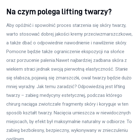
Na czym polega lifting twarzy?
Aby opóźnić i spowolnić proces starzenia się skóry twarzy, 
warto stosować dobrej jakości kremy przeciwzmarszczkowe, 
a także dbać o odpowiednie nawodnienie i nawilżenie skóry. 
Pomocne będzie także ograniczenie ekspozycji na słońce 
oraz porzucenie palenia.Nawet najbardziej zadbana skóra z 
wiekiem straci jednak swoją pierwotną elastyczność. Stanie 
się słabsza, pojawią się zmarszczki, owal twarzy będzie dużo 
mniej wyraźny. Jak temu zaradzić? Odpowiedzią jest lifting 
twarzy – zabieg medycyny estetycznej, podczas którego 
chirurg naciąga zwiotczałe fragmenty skóry i koryguje w ten 
sposób kształt twarzy. Nacięcia umieszcza w niewidocznych 
miejscach, by efekt był maksymalnie naturalny w odbiorze. To 
zabieg bezbolesny, bezpieczny, wykonywany w znieczuleniu 
ogólnym.