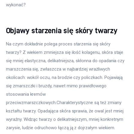
wykonać?
Objawy starzenia się skóry twarzy
Na czym dokładnie polega proces starzenia się skóry 
twarzy? Z wiekiem zmniejsza się ilość kolagenu, skóra staje 
się mniej elastyczna, delikatniejsza, skłonna do opadania czy 
marszczenia się, zwłaszcza w najbardziej wrażliwych 
okolicach: wokół oczu, na brodzie czy policzkach. Pojawiają 
się zmarszczki i bruzdy, nawet mimo prawidłowego 
stosowania kremów 
przeciwzmarszczkowych.Charakterystyczne są też zmiany 
kształtu twarzy. Opadająca skóra sprawia, że owal jest mniej 
wyraźny. Widząc twarzy o delikatniejszym, mniej konkretnym 
zarysie, ludzie odruchowo łączą ją z dojrzałym wiekiem.