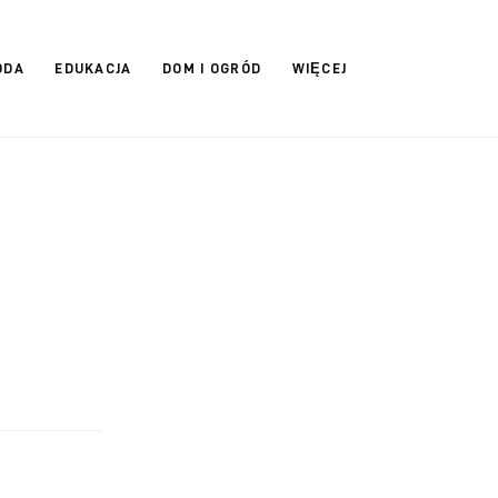
ODA
EDUKACJA
DOM I OGRÓD
WIĘCEJ