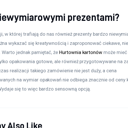
niewymiarowymi prezentami?
i, w której trafiają do nas również prezenty bardzo niewymi
a wykazać się kreatywnością i zaproponować ciekawe, ni
 Warto jednak pamiętać, że 
Hurtownia kartonów
 może mieć 
 tylko opakowania gotowe, ale również przygotowywane na z
as realizacji takiego zamówienie nie jest duży, a cena 
anych na wymiar opakowań nie odbiega znacznie od ceny 
ydaje się to więc bardzo sensowną opcją.
y Also Like