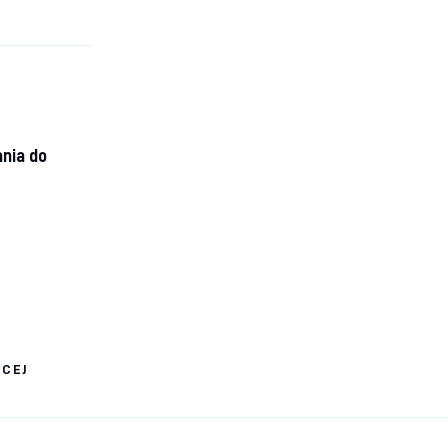
nia do
ĘCEJ