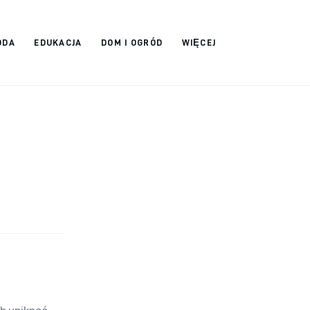
ODA
EDUKACJA
DOM I OGRÓD
WIĘCEJ