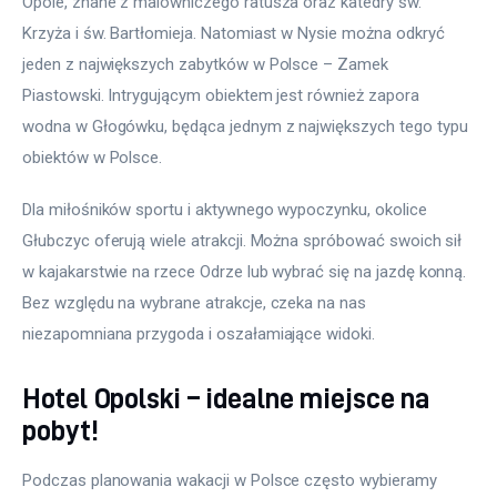
Opole, znane z malowniczego ratusza oraz katedry św. 
Krzyża i św. Bartłomieja. Natomiast w Nysie można odkryć 
jeden z największych zabytków w Polsce – Zamek 
Piastowski. Intrygującym obiektem jest również zapora 
wodna w Głogówku, będąca jednym z największych tego typu 
obiektów w Polsce.
Dla miłośników sportu i aktywnego wypoczynku, okolice 
Głubczyc oferują wiele atrakcji. Można spróbować swoich sił 
w kajakarstwie na rzece Odrze lub wybrać się na jazdę konną. 
Bez względu na wybrane atrakcje, czeka na nas 
niezapomniana przygoda i oszałamiające widoki.
Hotel Opolski – idealne miejsce na
pobyt!
Podczas planowania wakacji w Polsce często wybieramy 