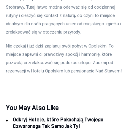
Stobrawy. Tutaj łatwo można oderwać się od codziennej 
rutyny i cieszyć się kontakt z naturą, co czyni to miejsce 
idealnym dla osób pragnących uciec od miejskiego zgiełku i 
zrelaksować się w otoczeniu przyrody.
Nie czekaj i już dziś zaplanuj swój pobyt w Opolskim. To 
miejsce zapewni ci prawdziwy spokój i harmonię, które 
pozwolą ci zrelaksować się podczas urlopu. Zacznij od 
rezerwacji w Hotelu Opolskim lub pensjonacie Nad Stawem!
You May Also Like
Odkryj Hotele, które Pokochają Twojego
Czworonoga Tak Samo Jak Ty!