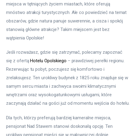
miejsca w tętniących życiem miastach, które oferują 
mnóstwo atrakcji turystycznych. Ale co powiedzieć na temat 
obszarów, gdzie natura panuje suwerennie, a cisza i spokój 
stanowią główne atrakcje? Takim miejscem jest bez 
wątpienia Opolskie!
Jeśli rozważasz, gdzie się zatrzymać, polecamy zapoznać 
się z ofertą 
Hotelu Opolskiego
 – prawdziwej perełki regionu. 
Rezerwując tu pobyt, poczujesz się komfortowo i 
zrelaksujesz. Ten urokliwy budynek z 1825 roku znajduje się w 
samym sercu miasta i zachwyca swoimi klimatycznymi 
wnętrzami oraz wysokogatunkowymi usługami, które 
zaczynają działać na gości już od momentu wejścia do hotelu.
Dla tych, którzy preferują bardziej kameralne miejsca, 
pensjonat Nad Stawem stanowi doskonałą opcję. Ten 
urokliwy pensjonat mieści się w malowniczej dolinie 