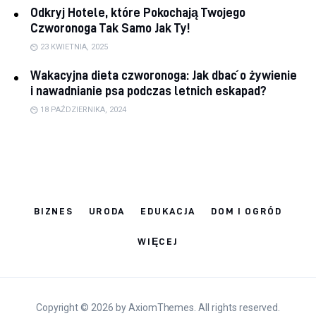
Odkryj Hotele, które Pokochają Twojego
Czworonoga Tak Samo Jak Ty!
23 KWIETNIA, 2025
Wakacyjna dieta czworonoga: Jak dbać o żywienie
i nawadnianie psa podczas letnich eskapad?
18 PAŹDZIERNIKA, 2024
BIZNES
URODA
EDUKACJA
DOM I OGRÓD
WIĘCEJ
Copyright © 2026 by AxiomThemes. All rights reserved.