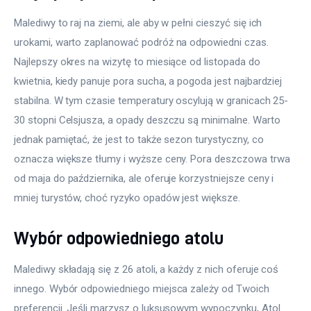
Malediwy to raj na ziemi, ale aby w pełni cieszyć się ich 
urokami, warto zaplanować podróż na odpowiedni czas. 
Najlepszy okres na wizytę to miesiące od listopada do 
kwietnia, kiedy panuje pora sucha, a pogoda jest najbardziej 
stabilna. W tym czasie temperatury oscylują w granicach 25-
30 stopni Celsjusza, a opady deszczu są minimalne. Warto 
jednak pamiętać, że jest to także sezon turystyczny, co 
oznacza większe tłumy i wyższe ceny. Pora deszczowa trwa 
od maja do października, ale oferuje korzystniejsze ceny i 
mniej turystów, choć ryzyko opadów jest większe.
Wybór odpowiedniego atolu
Malediwy składają się z 26 atoli, a każdy z nich oferuje coś 
innego. Wybór odpowiedniego miejsca zależy od Twoich 
preferencji. Jeśli marzysz o luksusowym wypoczynku, Atol 