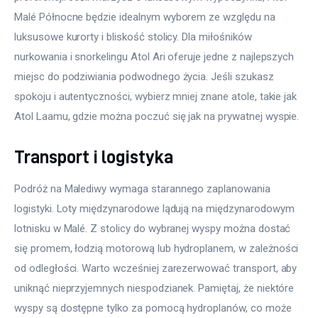
Malé Północne będzie idealnym wyborem ze względu na 
luksusowe kurorty i bliskość stolicy. Dla miłośników 
nurkowania i snorkelingu Atol Ari oferuje jedne z najlepszych 
miejsc do podziwiania podwodnego życia. Jeśli szukasz 
spokoju i autentyczności, wybierz mniej znane atole, takie jak 
Atol Laamu, gdzie można poczuć się jak na prywatnej wyspie.
Transport i logistyka
Podróż na Malediwy wymaga starannego zaplanowania 
logistyki. Loty międzynarodowe lądują na międzynarodowym 
lotnisku w Malé. Z stolicy do wybranej wyspy można dostać 
się promem, łodzią motorową lub hydroplanem, w zależności 
od odległości. Warto wcześniej zarezerwować transport, aby 
uniknąć nieprzyjemnych niespodzianek. Pamiętaj, że niektóre 
wyspy są dostępne tylko za pomocą hydroplanów, co może 