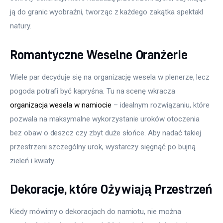
ją do granic wyobraźni, tworząc z każdego zakątka spektakl 
natury.
Romantyczne Weselne Oranżerie
Wiele par decyduje się na organizację wesela w plenerze, lecz 
pogoda potrafi być kapryśna. Tu na scenę wkracza 
organizacja wesela w namiocie
 – idealnym rozwiązaniu, które 
pozwala na maksymalne wykorzystanie uroków otoczenia 
bez obaw o deszcz czy zbyt duże słońce. Aby nadać takiej 
przestrzeni szczególny urok, wystarczy sięgnąć po bujną 
zieleń i kwiaty.
Dekoracje, które Ożywiają Przestrzeń
Kiedy mówimy o dekoracjach do namiotu, nie można 