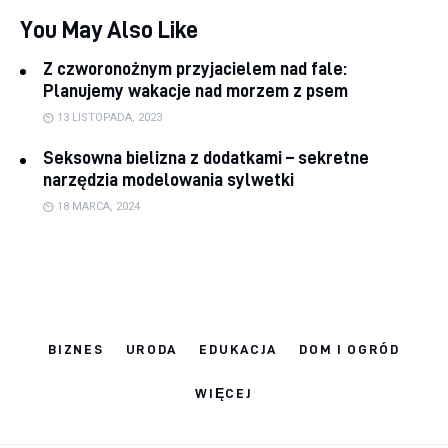
You May Also Like
Z czworonożnym przyjacielem nad fale:
Planujemy wakacje nad morzem z psem
13 LISTOPADA, 2023
Seksowna bielizna z dodatkami – sekretne
narzędzia modelowania sylwetki
18 MARCA, 2024
BIZNES
URODA
EDUKACJA
DOM I OGRÓD
WIĘCEJ