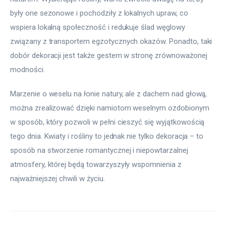
były one sezonowe i pochodziły z lokalnych upraw, co 
wspiera lokalną społeczność i redukuje ślad węglowy 
związany z transportem egzotycznych okazów. Ponadto, taki 
dobór dekoracji jest także gestem w stronę zrównoważonej 
modności.
Marzenie o weselu na łonie natury, ale z dachem nad głową, 
można zrealizować dzięki namiotom weselnym ozdobionym 
w sposób, który pozwoli w pełni cieszyć się wyjątkowością 
tego dnia. Kwiaty i rośliny to jednak nie tylko dekoracja – to 
sposób na stworzenie romantycznej i niepowtarzalnej 
atmosfery, której będą towarzyszyły wspomnienia z 
najważniejszej chwili w życiu.