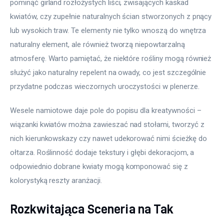
pominąć girland rozłożystych liści, zwisających kaskad 
kwiatów, czy zupełnie naturalnych ścian stworzonych z pnący 
lub wysokich traw. Te elementy nie tylko wnoszą do wnętrza 
naturalny element, ale również tworzą niepowtarzalną 
atmosferę. Warto pamiętać, że niektóre rośliny mogą również 
służyć jako naturalny repelent na owady, co jest szczególnie 
przydatne podczas wieczornych uroczystości w plenerze.
Wesele namiotowe daje pole do popisu dla kreatywności – 
wiązanki kwiatów można zawieszać nad stołami, tworzyć z 
nich kierunkowskazy czy nawet udekorować nimi ścieżkę do 
ołtarza. Roślinność dodaje tekstury i głębi dekoracjom, a 
odpowiednio dobrane kwiaty mogą komponować się z 
kolorystyką reszty aranżacji.
Rozkwitająca Sceneria na Tak