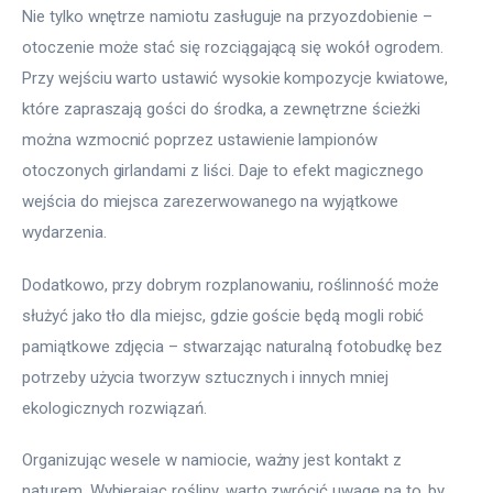
Nie tylko wnętrze namiotu zasługuje na przyozdobienie – 
otoczenie może stać się rozciągającą się wokół ogrodem. 
Przy wejściu warto ustawić wysokie kompozycje kwiatowe, 
które zapraszają gości do środka, a zewnętrzne ścieżki 
można wzmocnić poprzez ustawienie lampionów 
otoczonych girlandami z liści. Daje to efekt magicznego 
wejścia do miejsca zarezerwowanego na wyjątkowe 
wydarzenia.
Dodatkowo, przy dobrym rozplanowaniu, roślinność może 
służyć jako tło dla miejsc, gdzie goście będą mogli robić 
pamiątkowe zdjęcia – stwarzając naturalną fotobudkę bez 
potrzeby użycia tworzyw sztucznych i innych mniej 
ekologicznych rozwiązań.
Organizując wesele w namiocie, ważny jest kontakt z 
naturem. Wybierając rośliny, warto zwrócić uwagę na to, by 