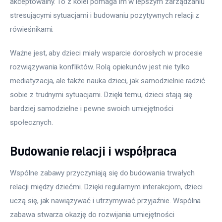
akceptowalny. To z kolei pomaga im w lepszym zarządzaniu 
stresującymi sytuacjami i budowaniu pozytywnych relacji z 
rówieśnikami.
Ważne jest, aby dzieci miały wsparcie dorosłych w procesie 
rozwiązywania konfliktów. Rolą opiekunów jest nie tylko 
mediatyzacja, ale także nauka dzieci, jak samodzielnie radzić 
sobie z trudnymi sytuacjami. Dzięki temu, dzieci stają się 
bardziej samodzielne i pewne swoich umiejętności 
społecznych.
Budowanie relacji i współpraca
Wspólne zabawy przyczyniają się do budowania trwałych 
relacji między dziećmi. Dzięki regularnym interakcjom, dzieci 
uczą się, jak nawiązywać i utrzymywać przyjaźnie. Wspólna 
zabawa stwarza okazję do rozwijania umiejętności 