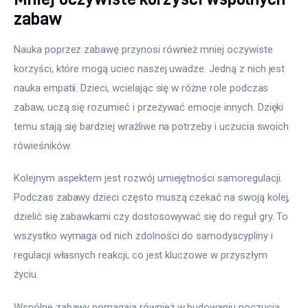
zabaw
Nauka poprzez zabawę przynosi również mniej oczywiste 
korzyści, które mogą uciec naszej uwadze. Jedną z nich jest 
nauka empatii. Dzieci, wcielając się w różne role podczas 
zabaw, uczą się rozumieć i przeżywać emocje innych. Dzięki 
temu stają się bardziej wrażliwe na potrzeby i uczucia swoich 
rówieśników.
Kolejnym aspektem jest rozwój umiejętności samoregulacji. 
Podczas zabawy dzieci często muszą czekać na swoją kolej, 
dzielić się zabawkami czy dostosowywać się do reguł gry. To 
wszystko wymaga od nich zdolności do samodyscypliny i 
regulacji własnych reakcji, co jest kluczowe w przyszłym 
życiu.
Wspólne zabawy pomagają również w budowaniu poczucia 