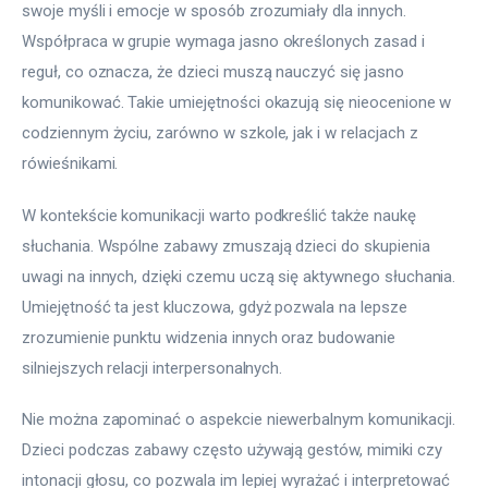
swoje myśli i emocje w sposób zrozumiały dla innych. 
Współpraca w grupie wymaga jasno określonych zasad i 
reguł, co oznacza, że dzieci muszą nauczyć się jasno 
komunikować. Takie umiejętności okazują się nieocenione w 
codziennym życiu, zarówno w szkole, jak i w relacjach z 
rówieśnikami.
W kontekście komunikacji warto podkreślić także naukę 
słuchania. Wspólne zabawy zmuszają dzieci do skupienia 
uwagi na innych, dzięki czemu uczą się aktywnego słuchania. 
Umiejętność ta jest kluczowa, gdyż pozwala na lepsze 
zrozumienie punktu widzenia innych oraz budowanie 
silniejszych relacji interpersonalnych.
Nie można zapominać o aspekcie niewerbalnym komunikacji. 
Dzieci podczas zabawy często używają gestów, mimiki czy 
intonacji głosu, co pozwala im lepiej wyrażać i interpretować 