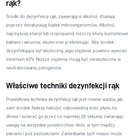
rąk?
Środki do dezynfekcji rąk, zawierające alkohol, działają 
poprzez denaturację białek mikroorganizmów. Alkohol, 
najczęściej etanol lub izopropanol, niszczy błony komórkowe 
bakterii i wirusów, skutecznie je eliminując. Aby środek 
dezynfekujący był skuteczny, jego stężenie powinno wynosić 
minimum 60%. Niższe stężenia mogą być nieskuteczne w 
neutralizowaniu patogenów.
Właściwe techniki dezynfekcji rąk
Prawidłowa technika dezynfekcji rąk jest równie ważna, jak 
sam środek. Należy nałożyć odpowiednią ilość płynu na 
dłonie i wcierać go przez co najmniej 20 sekund, zwracając 
uwagę na wszystkie powierzchnie dłoni, w tym między 
palcami i pod paznokciami. Zaniedbanie tych miejsc może 