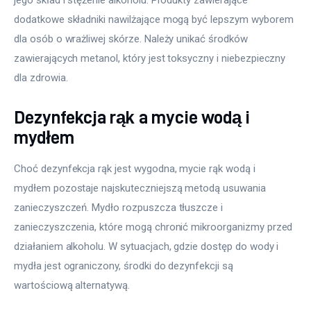
dodatkowe składniki nawilżające mogą być lepszym wyborem 
dla osób o wrażliwej skórze. Należy unikać środków 
zawierających metanol, który jest toksyczny i niebezpieczny 
dla zdrowia.
Dezynfekcja rąk a mycie wodą i
mydłem
Choć dezynfekcja rąk jest wygodna, mycie rąk wodą i 
mydłem pozostaje najskuteczniejszą metodą usuwania 
zanieczyszczeń. Mydło rozpuszcza tłuszcze i 
zanieczyszczenia, które mogą chronić mikroorganizmy przed 
działaniem alkoholu. W sytuacjach, gdzie dostęp do wody i 
mydła jest ograniczony, środki do dezynfekcji są 
wartościową alternatywą.