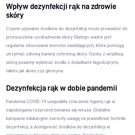
Wpływ dezynfekcji rąk na zdrowie
skóry
Częste używanie środków do dezynfekcji może prowadzić do 
przesuszenia i podrażnienia skóry. Dlatego ważne jest 
regularne stosowanie kremów nawilżających, które pomogą 
utrzymać zdrową barierę ochronną skóry. Osoby z wrażliwą 
skórą powinny wybierać środki z dodatkami łagodzącymi, 
takimi jak aloes czy gliceryna.
Dezynfekcja rąk w dobie pandemii
Pandemia COVID-19 uwypukliła znaczenie higieny rąk w 
zapobieganiu rozprzestrzeniania się wirusa. Globalne 
kampanie edukacyjne zwróciły uwagę na prawidłowe techniki 
dezynfekcji, a dostępność środków do dezynfekcji w 