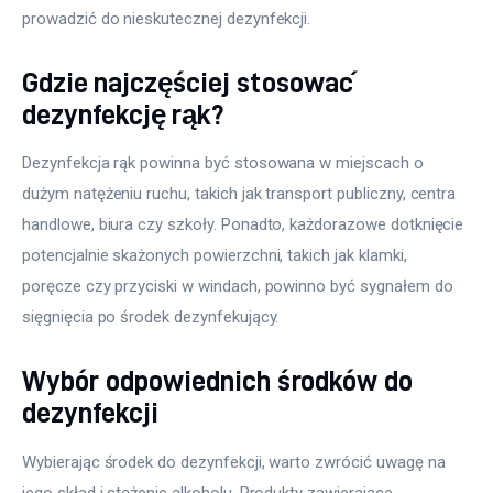
prowadzić do nieskutecznej dezynfekcji.
Gdzie najczęściej stosować
dezynfekcję rąk?
Dezynfekcja rąk powinna być stosowana w miejscach o 
dużym natężeniu ruchu, takich jak transport publiczny, centra 
handlowe, biura czy szkoły. Ponadto, każdorazowe dotknięcie 
potencjalnie skażonych powierzchni, takich jak klamki, 
poręcze czy przyciski w windach, powinno być sygnałem do 
sięgnięcia po środek dezynfekujący.
Wybór odpowiednich środków do
dezynfekcji
Wybierając środek do dezynfekcji, warto zwrócić uwagę na 
jego skład i stężenie alkoholu. Produkty zawierające 