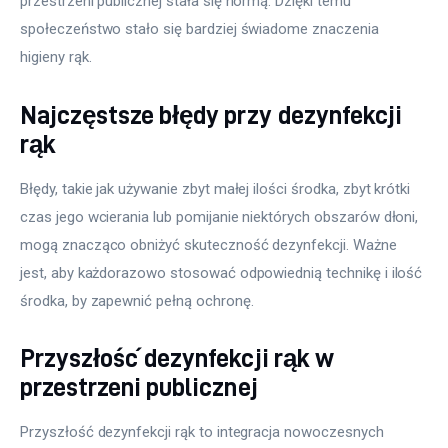
przestrzeni publicznej stała się normą. Dzięki temu 
społeczeństwo stało się bardziej świadome znaczenia 
higieny rąk.
Najczęstsze błędy przy dezynfekcji
rąk
Błędy, takie jak używanie zbyt małej ilości środka, zbyt krótki 
czas jego wcierania lub pomijanie niektórych obszarów dłoni, 
mogą znacząco obniżyć skuteczność dezynfekcji. Ważne 
jest, aby każdorazowo stosować odpowiednią technikę i ilość 
środka, by zapewnić pełną ochronę.
Przyszłość dezynfekcji rąk w
przestrzeni publicznej
Przyszłość dezynfekcji rąk to integracja nowoczesnych 