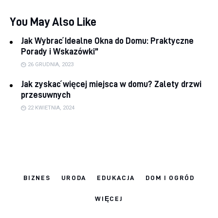
You May Also Like
Jak Wybrać Idealne Okna do Domu: Praktyczne
Porady i Wskazówki”
26 GRUDNIA, 2023
Jak zyskać więcej miejsca w domu? Zalety drzwi
przesuwnych
22 KWIETNIA, 2024
BIZNES
URODA
EDUKACJA
DOM I OGRÓD
WIĘCEJ