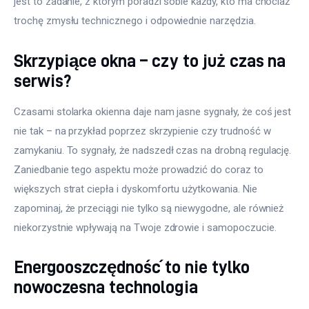
jest to zadanie, z którym poradzi sobie każdy, kto ma chociaż 
trochę zmysłu technicznego i odpowiednie narzędzia.
Skrzypiące okna – czy to już czas na
serwis?
Czasami stolarka okienna daje nam jasne sygnały, że coś jest 
nie tak – na przykład poprzez skrzypienie czy trudność w 
zamykaniu. To sygnały, że nadszedł czas na drobną regulację. 
Zaniedbanie tego aspektu może prowadzić do coraz to 
większych strat ciepła i dyskomfortu użytkowania. Nie 
zapominaj, że przeciągi nie tylko są niewygodne, ale również 
niekorzystnie wpływają na Twoje zdrowie i samopoczucie.
Energooszczędność to nie tylko
nowoczesna technologia