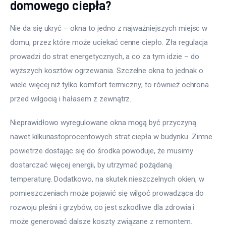
domowego ciepła?
Nie da się ukryć – okna to jedno z najważniejszych miejsc w 
domu, przez które może uciekać cenne ciepło. Zła regulacja 
prowadzi do strat energetycznych, a co za tym idzie – do 
wyższych kosztów ogrzewania. Szczelne okna to jednak o 
wiele więcej niż tylko komfort termiczny; to również ochrona 
przed wilgocią i hałasem z zewnątrz.
Nieprawidłowo wyregulowane okna mogą być przyczyną 
nawet kilkunastoprocentowych strat ciepła w budynku. Zimne 
powietrze dostając się do środka powoduje, że musimy 
dostarczać więcej energii, by utrzymać pożądaną 
temperaturę. Dodatkowo, na skutek nieszczelnych okien, w 
pomieszczeniach może pojawić się wilgoć prowadząca do 
rozwoju pleśni i grzybów, co jest szkodliwe dla zdrowia i 
może generować dalsze koszty związane z remontem.