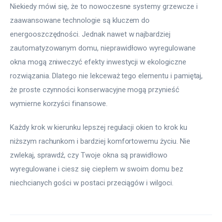
Niekiedy mówi się, że to nowoczesne systemy grzewcze i 
zaawansowane technologie są kluczem do 
energooszczędności. Jednak nawet w najbardziej 
zautomatyzowanym domu, nieprawidłowo wyregulowane 
okna mogą zniweczyć efekty inwestycji w ekologiczne 
rozwiązania. Dlatego nie lekceważ tego elementu i pamiętaj, 
że proste czynności konserwacyjne mogą przynieść 
wymierne korzyści finansowe.
Każdy krok w kierunku lepszej regulacji okien to krok ku 
niższym rachunkom i bardziej komfortowemu życiu. Nie 
zwlekaj, sprawdź, czy Twoje okna są prawidłowo 
wyregulowane i ciesz się ciepłem w swoim domu bez 
niechcianych gości w postaci przeciągów i wilgoci.