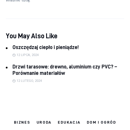
You May Also Like
Oszczędzaj ciepło i pieniądze!
12 LIPCA, 2024
Drzwi tarasowe: drewno, aluminium czy PVC? –
Porównanie materiałów
12 LUTEGO, 2024
BIZNES
URODA
EDUKACJA
DOM I OGRÓD