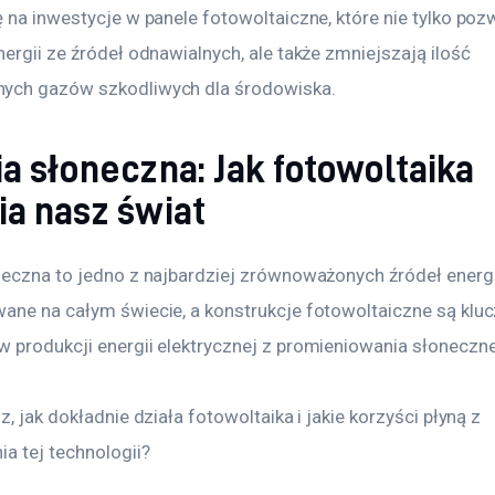
 na inwestycje w panele fotowoltaiczne, które nie tylko pozw
ergii ze źródeł odnawialnych, ale także zmniejszają ilość 
ych gazów szkodliwych dla środowiska.
a słoneczna: Jak fotowoltaika
ia nasz świat
eczna to jedno z najbardziej zrównoważonych źródeł energii,
ane na całym świecie, a konstrukcje fotowoltaiczne są kl
 produkcji energii elektrycznej z promieniowania słoneczn
z, jak dokładnie działa fotowoltaika i jakie korzyści płyną z 
a tej technologii?