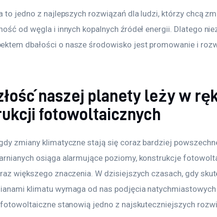
 to jedno z najlepszych rozwiązań dla ludzi, którzy chcą zm
ość od węgla i innych kopalnych źródeł energii. Dlatego nie
ktem dbałości o nasze środowisko jest promowanie i rozwij
złość naszej planety leży w rę
ukcji fotowoltaicznych
gdy zmiany klimatyczne stają się coraz bardziej powszechne
arnianych osiąga alarmujące poziomy, konstrukcje fotowolt
oraz większego znaczenia. W dzisiejszych czasach, gdy skut
ianami klimatu wymaga od nas podjęcia natychmiastowych d
 fotowoltaiczne stanowią jedno z najskuteczniejszych rozw