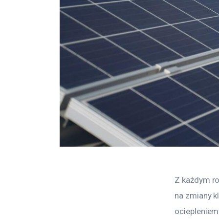
Z każdym r
na zmiany k
ociepleniem 