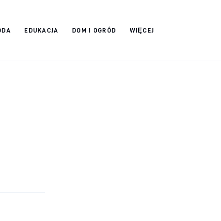
ODA
EDUKACJA
DOM I OGRÓD
WIĘCEJ