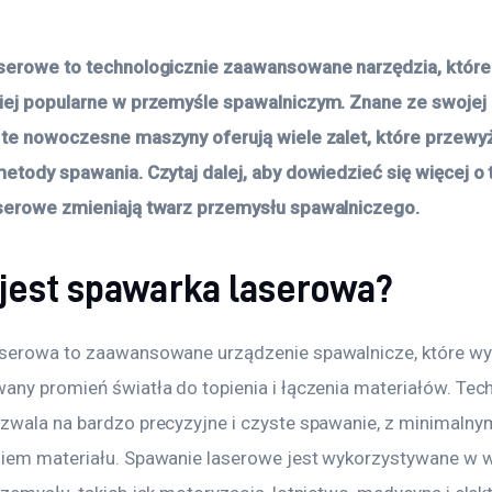
serowe to technologicznie zaawansowane narzędzia, które s
iej popularne w przemyśle spawalniczym. Znane ze swojej pr
 te nowoczesne maszyny oferują wiele zalet, które przewyż
etody spawania. Czytaj dalej, aby dowiedzieć się więcej o t
serowe zmieniają twarz przemysłu spawalniczego.
jest spawarka laserowa?
serowa to zaawansowane urządzenie spawalnicze, które wy
any promień światła do topienia i łączenia materiałów. Tec
zwala na bardzo precyzyjne i czyste spawanie, z minimalny
iem materiału. Spawanie laserowe jest wykorzystywane w w