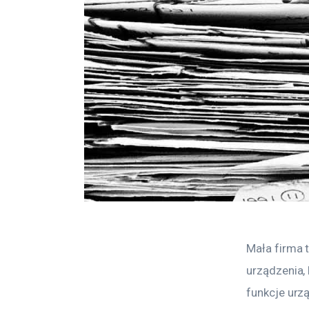
Mała firma 
urządzenia,
funkcje urz