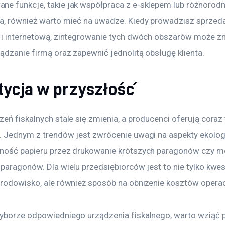
e funkcje, takie jak współpraca z e-sklepem lub różnorod
a, również warto mieć na uwadze. Kiedy prowadzisz sprzeda
 i internetową, zintegrowanie tych dwóch obszarów może z
ądzanie firmą oraz zapewnić jednolitą obsługę klienta.
tycja w przyszłość
eń fiskalnych stale się zmienia, a producenci oferują coraz
. Jednym z trendów jest zwrócenie uwagi na aspekty ekologi
ność papieru przez drukowanie krótszych paragonów czy m
paragonów. Dla wielu przedsiębiorców jest to nie tylko kwes
środowisko, ale również sposób na obniżenie kosztów opera
yborze odpowiedniego urządzenia fiskalnego, warto wziąć 