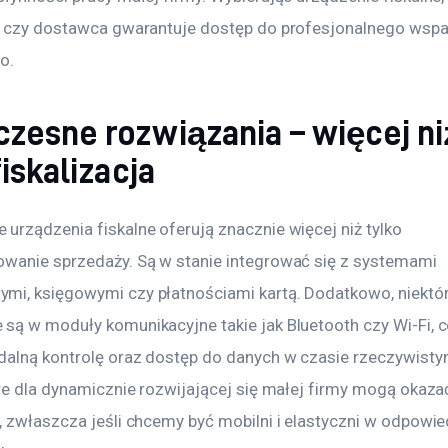
, czy dostawca gwarantuje dostęp do profesjonalnego wspa
o.
zesne rozwiązania – więcej ni
fiskalizacja
urządzenia fiskalne oferują znacznie więcej niż tylko 
wanie sprzedaży. Są w stanie integrować się z systemami 
i, księgowymi czy płatnościami kartą. Dodatkowo, niektó
są w moduły komunikacyjne takie jak Bluetooth czy Wi-Fi, c
dalną kontrolę oraz dostęp do danych w czasie rzeczywisty
óre dla dynamicznie rozwijającej się małej firmy mogą okaza
, zwłaszcza jeśli chcemy być mobilni i elastyczni w odpowie