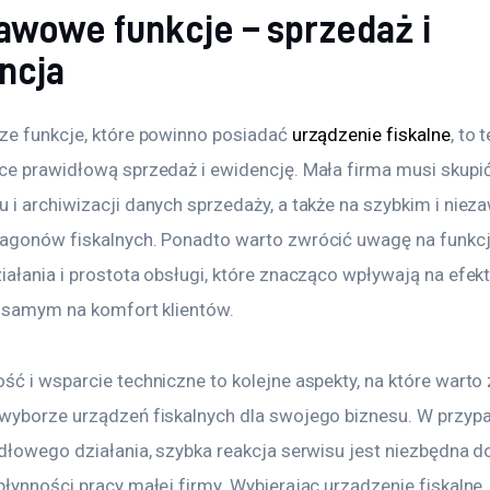
awowe funkcje – sprzedaż i
ncja
ze funkcje, które powinno posiadać 
urządzenie fiskalne
, to t
ce prawidłową sprzedaż i ewidencję. Mała firma musi skupić
 i archiwizacji danych sprzedaży, a także na szybkim i nie
agonów fiskalnych. Ponadto warto zwrócić uwagę na funkcje
iałania i prostota obsługi, które znacząco wpływają na efe
m samym na komfort klientów.
ść i wsparcie techniczne to kolejne aspekty, na które warto
wyborze urządzeń fiskalnych dla swojego biznesu. W przypa
idłowego działania, szybka reakcja serwisu jest niezbędna d
łynności pracy małej firmy. Wybierając urządzenie fiskalne,