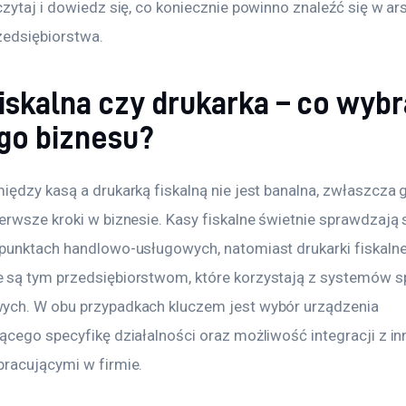
zytaj i dowiedz się, co koniecznie powinno znaleźć się w ar
edsiębiorstwa.
iskalna czy drukarka – co wybr
go biznesu?
iędzy kasą a drukarką fiskalną nie jest banalna, zwłaszcza 
erwsze kroki w biznesie. Kasy fiskalne świetnie sprawdzają 
punktach handlowo-usługowych, natomiast drukarki fiskalne
są tym przedsiębiorstwom, które korzystają z systemów s
ch. W obu przypadkach kluczem jest wybór urządzenia 
ącego specyfikę działalności oraz możliwość integracji z in
racującymi w firmie.